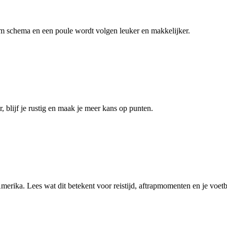
lim schema en een poule wordt volgen leuker en makkelijker.
, blijf je rustig en maak je meer kans op punten.
merika. Lees wat dit betekent voor reistijd, aftrapmomenten en je voet