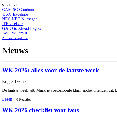
Speeldag 1
CAM
SC Cambuur
EXC
Excelsior
NEC
NEC Nijmegen
TEL
Telstar
GAE
Go Ahead Eagles
WIL
Willem II
Alle wedstrijden »
Nieuws
WK 2026: alles voor de laatste week
Koppa Team ·
De laatste week telt. Maak je voetbalpoule klaar, nodig vrienden uit, ki
Lezen »
0 Reacties
WK 2026 checklist voor fans