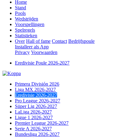
Home
Stand
Pools
Wedstrijden
Voorspellingen
Spelregels
Statistieken
Over
Hall of fame
Contact
Bedrijfspoule
Installeer als App
Privacy
Voorwaarden
Eredivisie Poule 2026-2027
Primera División 2026
Liga MX 2026-2027
Eredivisie 2026-2027
Pro League 2026-2027
Süper Lig 2026-2027
LaLiga 2026-2027
Ligue 1 2026-2027
Premier League 2026-2027
Serie A 2026-2027
Bundesliga 2026-2027