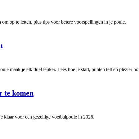
om op te letten, plus tips voor betere voorspellingen in je poule.
t
e maak je elk duel leuker. Lees hoe je start, punten telt en plezier ho
r te komen
e klaar voor een gezellige voetbalpoule in 2026.