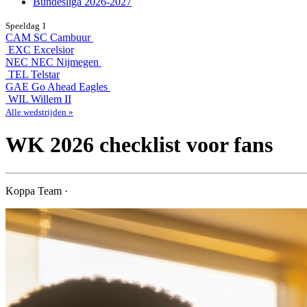
Bundesliga 2026-2027
Speeldag 1
CAM
SC Cambuur
EXC
Excelsior
NEC
NEC Nijmegen
TEL
Telstar
GAE
Go Ahead Eagles
WIL
Willem II
Alle wedstrijden »
WK 2026 checklist voor fans
Koppa Team ·