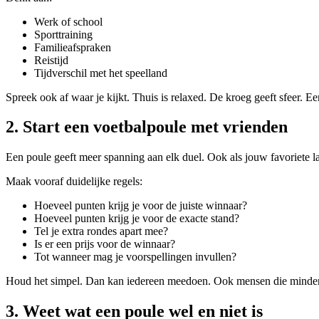
Werk of school
Sporttraining
Familieafspraken
Reistijd
Tijdverschil met het speelland
Spreek ook af waar je kijkt. Thuis is relaxed. De kroeg geeft sfeer. E
2. Start een voetbalpoule met vrienden
Een poule geeft meer spanning aan elk duel. Ook als jouw favoriete la
Maak vooraf duidelijke regels:
Hoeveel punten krijg je voor de juiste winnaar?
Hoeveel punten krijg je voor de exacte stand?
Tel je extra rondes apart mee?
Is er een prijs voor de winnaar?
Tot wanneer mag je voorspellingen invullen?
Houd het simpel. Dan kan iedereen meedoen. Ook mensen die minder
3. Weet wat een poule wel en niet is