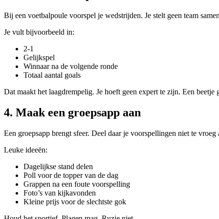
Bij een voetbalpoule voorspel je wedstrijden. Je stelt geen team samen
Je vult bijvoorbeeld in:
2-1
Gelijkspel
Winnaar na de volgende ronde
Totaal aantal goals
Dat maakt het laagdrempelig. Je hoeft geen expert te zijn. Een beetje 
4. Maak een groepsapp aan
Een groepsapp brengt sfeer. Deel daar je voorspellingen niet te vroeg 
Leuke ideeën:
Dagelijkse stand delen
Poll voor de topper van de dag
Grappen na een foute voorspelling
Foto’s van kijkavonden
Kleine prijs voor de slechtste gok
Houd het sportief. Plagen mag. Ruzie niet.