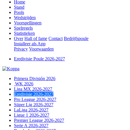
Home
Stand
Pools
Wedstrijden
Voorspellingen
Spelregels
Statistieken
Over
Hall of fame
Contact
Bedrijfspoule
Installeer als App
Privacy
Voorwaarden
Eredivisie Poule 2026-2027
Primera División 2026
WK 2026
Liga MX 2026-2027
Eredivisie 2026-2027
Pro League 2026-2027
Süper Lig 2026-2027
LaLiga 2026-2027
Ligue 1 2026-2027
Premier League 2026-2027
Serie A 2026-2027