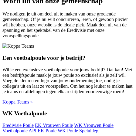
Word lid van onze gemeenschap
We nodigen je uit om deel uit te maken van onze groeiende
gemeenschap. Of je nu wilt concurreren, leren, of gewoon plezier
wilt hebben, onze website is de ideale plek. Maak deel uit van de
spanning en het spektakel van de Eredivisie met onze
voorspellingspoule.
Een voetbalpoule voor je bedrijf?
Wil je een exclusieve voetbalpoule voor jouw bedrijf? Dat kan! Met
een bedrijfspoule maak je jouw poule zo exclusief als je zelf wil.
Voeg de kleuren en logo van jouw onderneming toe, nodig je
collega’s uit en laat ze voorspellen. Om het nog leuker te maken laat
je teams en afdelingen tegen elkaar strijden voor eeuwige roem!
Koppa Teams »
WK Voetbalpoule
Eredivisie Poule
EK Vrouwen Poule
WK Vrouwen Poule
Voetbalpoule API
EK Poule
WK Poule
Speluitleg