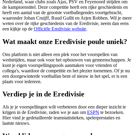
Nederland, waar clubs zoals Ajax, PSV en Feyenoord strijden om
de kampioenstitel. Deze competitie heeft een rijke geschiedenis en
heeft een aantal van de grootste voetballegendes voortgebracht,
waaronder Johan Cruijff, Ruud Gullit en Arjen Robben. Wil je meer
weten over de rijke geschiedenis van de Eredivisie, neem dan eens
een kijkje op de
Officiële Eredivisie website
.
Wat maakt onze Eredivisie poule uniek?
Ons platform is niet alleen een plek voor het voorspellen van
wedstrijden, maar ook voor het opbouwen van gemeenschappen. Je
kunt je eigen voorspellingspools aanmaken voor vrienden of
collega's, waardoor de competitie en het plezier toenemen. Of je nu
een doorgewinterde voetbalfan bent of nieuw in het spel, er is een
plaats voor iedereen.
Verdiep je in de Eredivisie
Als je je voorspellingen wilt verbeteren door een dieper inzicht te
krijgen in de Eredivisie, raden we je aan om
ESPN
te bezoeken.
Hier vind je gedetailleerde teamstatistieken, spelerprestaties en
laatste nieuws.