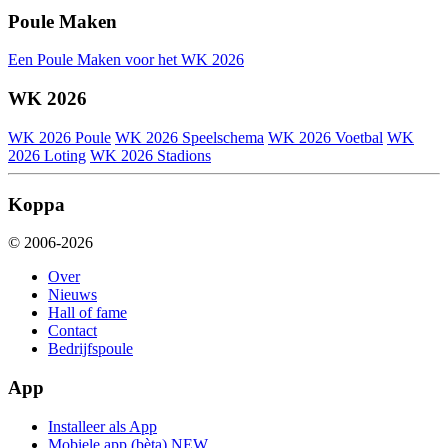
Poule Maken
Een Poule Maken voor het WK 2026
WK 2026
WK 2026 Poule
WK 2026 Speelschema
WK 2026 Voetbal
WK
2026 Loting
WK 2026 Stadions
Koppa
© 2006-2026
Over
Nieuws
Hall of fame
Contact
Bedrijfspoule
App
Installeer als App
Mobiele app (bèta)
NEW