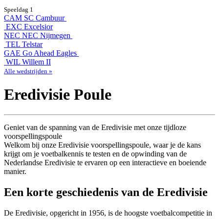
Speeldag 1
CAM
SC Cambuur
EXC
Excelsior
NEC
NEC Nijmegen
TEL
Telstar
GAE
Go Ahead Eagles
WIL
Willem II
Alle wedstrijden »
Eredivisie Poule
Geniet van de spanning van de Eredivisie met onze tijdloze
voorspellingspoule
Welkom bij onze Eredivisie voorspellingspoule, waar je de kans
krijgt om je voetbalkennis te testen en de opwinding van de
Nederlandse Eredivisie te ervaren op een interactieve en boeiende
manier.
Een korte geschiedenis van de Eredivisie
De Eredivisie, opgericht in 1956, is de hoogste voetbalcompetitie in