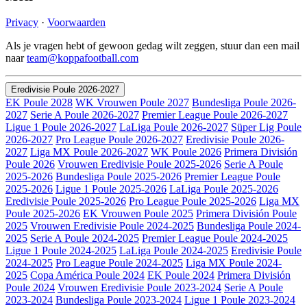
Privacy
·
Voorwaarden
Als je vragen hebt of gewoon gedag wilt zeggen, stuur dan een mail
naar
team@koppafootball.com
Eredivisie Poule 2026-2027
EK Poule 2028
WK Vrouwen Poule 2027
Bundesliga Poule 2026-
2027
Serie A Poule 2026-2027
Premier League Poule 2026-2027
Ligue 1 Poule 2026-2027
LaLiga Poule 2026-2027
Süper Lig Poule
2026-2027
Pro League Poule 2026-2027
Eredivisie Poule 2026-
2027
Liga MX Poule 2026-2027
WK Poule 2026
Primera División
Poule 2026
Vrouwen Eredivisie Poule 2025-2026
Serie A Poule
2025-2026
Bundesliga Poule 2025-2026
Premier League Poule
2025-2026
Ligue 1 Poule 2025-2026
LaLiga Poule 2025-2026
Eredivisie Poule 2025-2026
Pro League Poule 2025-2026
Liga MX
Poule 2025-2026
EK Vrouwen Poule 2025
Primera División Poule
2025
Vrouwen Eredivisie Poule 2024-2025
Bundesliga Poule 2024-
2025
Serie A Poule 2024-2025
Premier League Poule 2024-2025
Ligue 1 Poule 2024-2025
LaLiga Poule 2024-2025
Eredivisie Poule
2024-2025
Pro League Poule 2024-2025
Liga MX Poule 2024-
2025
Copa América Poule 2024
EK Poule 2024
Primera División
Poule 2024
Vrouwen Eredivisie Poule 2023-2024
Serie A Poule
2023-2024
Bundesliga Poule 2023-2024
Ligue 1 Poule 2023-2024