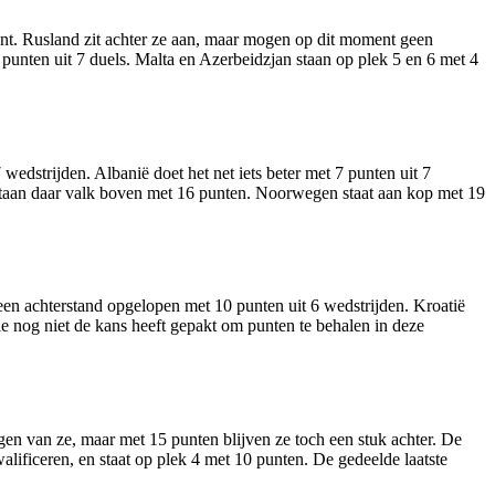
unt. Rusland zit achter ze aan, maar mogen op dit moment geen
unten uit 7 duels. Malta en Azerbeidzjan staan op plek 5 en 6 met 4
dstrijden. Albanië doet het net iets beter met 7 punten uit 7
, staan daar valk boven met 16 punten. Noorwegen staat aan kop met 19
 een achterstand opgelopen met 10 punten uit 6 wedstrijden. Kroatië
e nog niet de kans heeft gepakt om punten te behalen in deze
gen van ze, maar met 15 punten blijven ze toch een stuk achter. De
alificeren, en staat op plek 4 met 10 punten. De gedeelde laatste