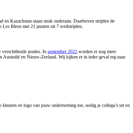
d en Kazachstan staan strak onderaan. Daarboven strijden de
 Les Bleus met 21 punten uit 7 wedstrijden.
 verschillende poules. In
september 2022
worden er nog meer
Australië en Nieuw-Zeeland. Wij kijken er in ieder geval erg naar
e kleuren en logo van jouw onderneming toe, nodig je collega’s uit en