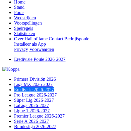
Home
Stand
Pools
Wedstrijden
Voorspellingen
Spelregels
Statistieken
Over
Hall of fame
Contact
Bedrijfspoule
Installeer als App
Privacy
Voorwaarden
Eredivisie Poule 2026-2027
Primera División 2026
Liga MX 2026-2027
Eredivisie 2026-2027
Pro League 2026-2027
Süper Lig 2026-2027
LaLiga 2026-2027
Ligue 1 2026-2027
Premier League 2026-2027
Serie A 2026-2027
Bundesliga 2026-2027