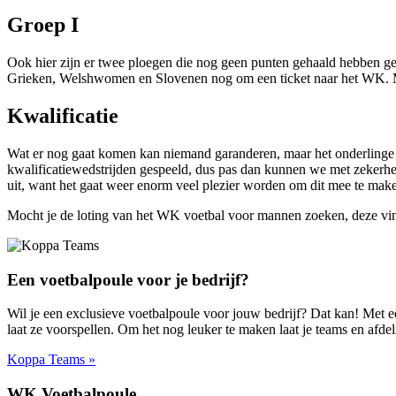
Groep I
Ook hier zijn er twee ploegen die nog geen punten gehaald hebben g
Grieken, Welshwomen en Slovenen nog om een ticket naar het WK. Met
Kwalificatie
Wat er nog gaat komen kan niemand garanderen, maar het onderlinge v
kwalificatiewedstrijden gespeeld, dus pas dan kunnen we met zekerhe
uit, want het gaat weer enorm veel plezier worden om dit mee te mak
Mocht je de loting van het WK voetbal voor mannen zoeken, deze vi
Een voetbalpoule voor je bedrijf?
Wil je een exclusieve voetbalpoule voor jouw bedrijf? Dat kan! Met ee
laat ze voorspellen. Om het nog leuker te maken laat je teams en afde
Koppa Teams »
WK Voetbalpoule