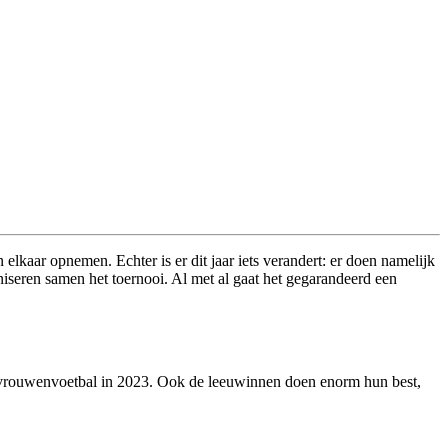
 elkaar opnemen. Echter is er dit jaar iets verandert: er doen namelijk
iseren samen het toernooi. Al met al gaat het gegarandeerd een
ap vrouwenvoetbal in 2023. Ook de leeuwinnen doen enorm hun best,