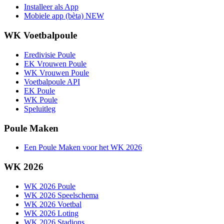
Installeer als App
Mobiele app (bèta)
NEW
WK Voetbalpoule
Eredivisie Poule
EK Vrouwen Poule
WK Vrouwen Poule
Voetbalpoule API
EK Poule
WK Poule
Speluitleg
Poule Maken
Een Poule Maken voor het WK 2026
WK 2026
WK 2026 Poule
WK 2026 Speelschema
WK 2026 Voetbal
WK 2026 Loting
WK 2026 Stadions