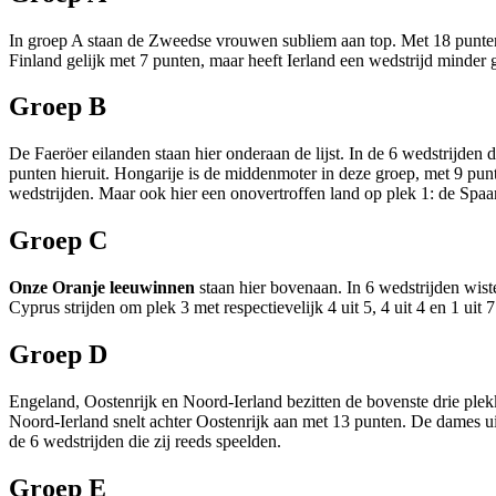
In groep A staan de Zweedse vrouwen subliem aan top. Met 18 punten u
Finland gelijk met 7 punten, maar heeft Ierland een wedstrijd minder 
Groep B
De Faeröer eilanden staan hier onderaan de lijst. In de 6 wedstrijden 
punten hieruit. Hongarije is de middenmoter in deze groep, met 9 pun
wedstrijden. Maar ook hier een onovertroffen land op plek 1: de Spaa
Groep C
Onze Oranje leeuwinnen
staan hier bovenaan. In 6 wedstrijden wiste
Cyprus strijden om plek 3 met respectievelijk 4 uit 5, 4 uit 4 en 1 uit 7
Groep D
Engeland, Oostenrijk en Noord-Ierland bezitten de bovenste drie plekk
Noord-Ierland snelt achter Oostenrijk aan met 13 punten. De dames u
de 6 wedstrijden die zij reeds speelden.
Groep E