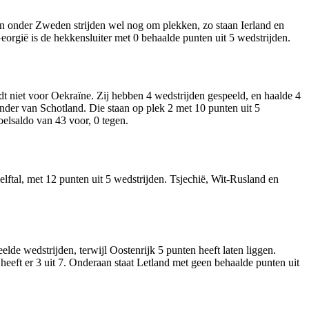
en onder Zweden strijden wel nog om plekken, zo staan Ierland en
eorgië is de hekkensluiter met 0 behaalde punten uit 5 wedstrijden.
ldt niet voor Oekraïne. Zij hebben 4 wedstrijden gespeeld, en haalde 4
nder van Schotland. Die staan op plek 2 met 10 punten uit 5
elsaldo van 43 voor, 0 tegen.
elftal, met 12 punten uit 5 wedstrijden. Tsjechië, Wit-Rusland en
lde wedstrijden, terwijl Oostenrijk 5 punten heeft laten liggen.
eft er 3 uit 7. Onderaan staat Letland met geen behaalde punten uit