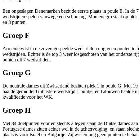
Een ongeslagen Denemarken bezit de eerste plaats in poule E. In de 7
wedstrijden spelen vanwege een schorsing. Montenegro staat op plek 
en 3 punten.
Groep F
Armenië wist in de zeven gespeelde wedstrijden nog geen punten te be
wedstrijden. Echter is de top 3 weer losgeschoten van het onderste r
punten uit 7 wedstrijden.
Groep G
De neutrale dames uit Zwitserland bezitten plek 1 in poule G. Met 19 
haalde gemiddeld uit iedere wedstrijd 1 puntje, en Litouwen haalde u
kwalificatie voor het WK.
Groep H
Met 34 doelpunten voor en slechts 2 tegen staan de Duitse dames aan 
Portugese dames zitten echter wel in de achtervolging, en staan slecht
plaats is voor Israël en Bulgarije. Zij wisten nog geen punten te behal