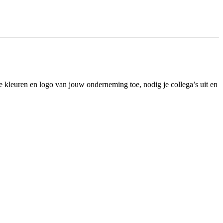
e kleuren en logo van jouw onderneming toe, nodig je collega’s uit en