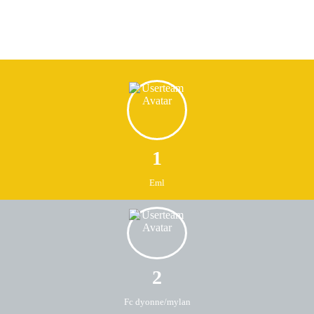
1
Eml
2
Fc dyonne/mylan