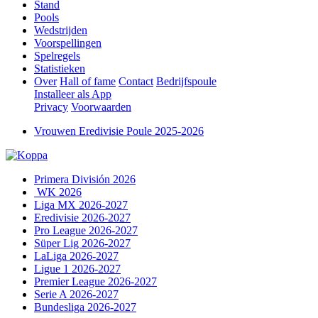
Stand
Pools
Wedstrijden
Voorspellingen
Spelregels
Statistieken
Over
Hall of fame
Contact
Bedrijfspoule
Installeer als App
Privacy
Voorwaarden
Vrouwen Eredivisie Poule 2025-2026
Primera División 2026
WK 2026
Liga MX 2026-2027
Eredivisie 2026-2027
Pro League 2026-2027
Süper Lig 2026-2027
LaLiga 2026-2027
Ligue 1 2026-2027
Premier League 2026-2027
Serie A 2026-2027
Bundesliga 2026-2027