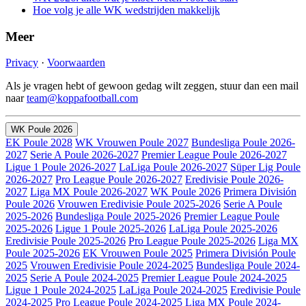
Hoe volg je alle WK wedstrijden makkelijk
Meer
Privacy
·
Voorwaarden
Als je vragen hebt of gewoon gedag wilt zeggen, stuur dan een mail
naar
team@koppafootball.com
WK Poule 2026
EK Poule 2028
WK Vrouwen Poule 2027
Bundesliga Poule 2026-
2027
Serie A Poule 2026-2027
Premier League Poule 2026-2027
Ligue 1 Poule 2026-2027
LaLiga Poule 2026-2027
Süper Lig Poule
2026-2027
Pro League Poule 2026-2027
Eredivisie Poule 2026-
2027
Liga MX Poule 2026-2027
WK Poule 2026
Primera División
Poule 2026
Vrouwen Eredivisie Poule 2025-2026
Serie A Poule
2025-2026
Bundesliga Poule 2025-2026
Premier League Poule
2025-2026
Ligue 1 Poule 2025-2026
LaLiga Poule 2025-2026
Eredivisie Poule 2025-2026
Pro League Poule 2025-2026
Liga MX
Poule 2025-2026
EK Vrouwen Poule 2025
Primera División Poule
2025
Vrouwen Eredivisie Poule 2024-2025
Bundesliga Poule 2024-
2025
Serie A Poule 2024-2025
Premier League Poule 2024-2025
Ligue 1 Poule 2024-2025
LaLiga Poule 2024-2025
Eredivisie Poule
2024-2025
Pro League Poule 2024-2025
Liga MX Poule 2024-