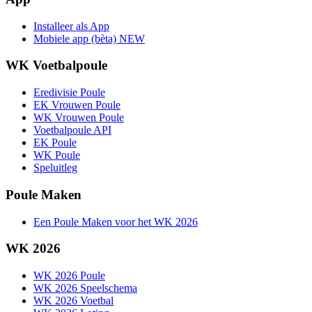
Installeer als App
Mobiele app (bèta)
NEW
WK Voetbalpoule
Eredivisie Poule
EK Vrouwen Poule
WK Vrouwen Poule
Voetbalpoule API
EK Poule
WK Poule
Speluitleg
Poule Maken
Een Poule Maken voor het WK 2026
WK 2026
WK 2026 Poule
WK 2026 Speelschema
WK 2026 Voetbal