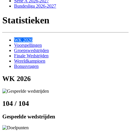
Serie A 2026-2027
Bundesliga 2026-2027
Statistieken
WK 2026
Voorspellingen
Groepswedstrijden
Finale Wedstrijden
Wereldkampioen
Bonusvragen
WK 2026
104 / 104
Gespeelde wedstrijden