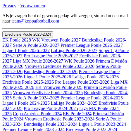
Privacy
·
Voorwaarden
Als je vragen hebt of gewoon gedag wilt zeggen, stuur dan een mail
naar
team@koppafootball.com
Eredivisie Poule 2023-2024
EK Poule 2028
WK Vrouwen Poule 2027
Bundesliga Poule 2026-
2027
Serie A Poule 2026-2027
Premier League Poule 2026-2027
Ligue 1 Poule 2026-2027
LaLiga Poule 2026-2027
Süper Lig Poule
2026-2027
Pro League Poule 2026-2027
Eredivisie Poule 2026-
2027
Liga MX Poule 2026-2027
WK Poule 2026
Primera División
Poule 2026
Vrouwen Eredivisie Poule 2025-2026
Serie A Poule
2025-2026
Bundesliga Poule 2025-2026
Premier League Poule
2025-2026
Ligue 1 Poule 2025-2026
LaLiga Poule 2025-2026
Eredivisie Poule 2025-2026
Pro League Poule 2025-2026
Liga MX
Poule 2025-2026
EK Vrouwen Poule 2025
Primera División Poule
2025
Vrouwen Eredivisie Poule 2024-2025
Bundesliga Poule 2024-
2025
Serie A Poule 2024-2025
Premier League Poule 2024-2025
Ligue 1 Poule 2024-2025
LaLiga Poule 2024-2025
Eredivisie Poule
2024-2025
Pro League Poule 2024-2025
Liga MX Poule 2024-
2025
Copa América Poule 2024
EK Poule 2024
Primera División
Poule 2024
Vrouwen Eredivisie Poule 2023-2024
Serie A Poule
2023-2024
Bundesliga Poule 2023-2024
Ligue 1 Poule 2023-2024
Premier League Poule 2023-2024
Eredivisie Poule 2023-2024