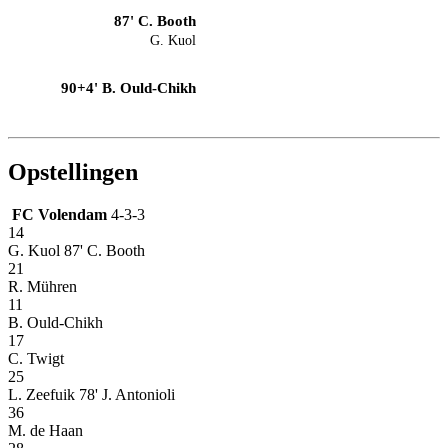
87' C. Booth
G. Kuol
90+4' B. Ould-Chikh
Opstellingen
FC Volendam
4-3-3
14
G. Kuol
87' C. Booth
21
R. Mühren
11
B. Ould-Chikh
17
C. Twigt
25
L. Zeefuik
78' J. Antonioli
36
M. de Haan