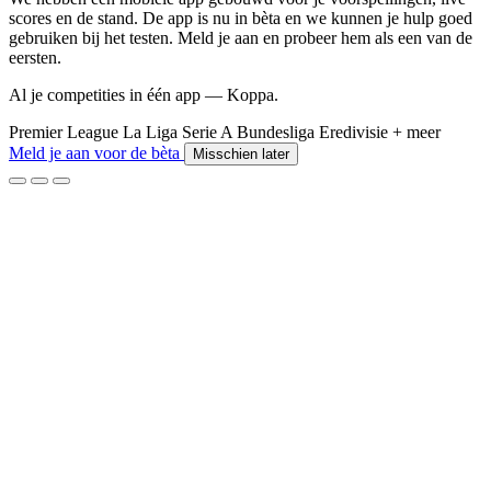
scores en de stand. De app is nu in bèta en we kunnen je hulp goed
gebruiken bij het testen. Meld je aan en probeer hem als een van de
eersten.
Al je competities in één app — Koppa.
Premier League
La Liga
Serie A
Bundesliga
Eredivisie
+ meer
Meld je aan voor de bèta
Misschien later