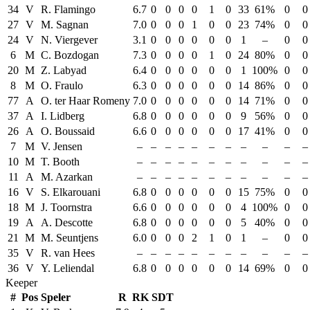
34
V
R. Flamingo
6.7
0
0
0
0
1
0
33
61%
0
0
27
V
M. Sagnan
7.0
0
0
0
1
0
0
23
74%
0
0
24
V
N. Viergever
3.1
0
0
0
0
0
0
1
–
0
0
6
M
C. Bozdogan
7.3
0
0
0
0
1
0
24
80%
0
0
20
M
Z. Labyad
6.4
0
0
0
0
0
0
1
100%
0
0
8
M
O. Fraulo
6.3
0
0
0
0
0
0
14
86%
0
0
77
A
O. ter Haar Romeny
7.0
0
0
0
0
0
0
14
71%
0
0
37
A
I. Lidberg
6.8
0
0
0
0
0
0
9
56%
0
0
26
A
O. Boussaid
6.6
0
0
0
0
0
0
17
41%
0
0
7
M
V. Jensen
–
–
–
–
–
–
–
–
–
–
–
10
M
T. Booth
–
–
–
–
–
–
–
–
–
–
–
11
A
M. Azarkan
–
–
–
–
–
–
–
–
–
–
–
16
V
S. Elkarouani
6.8
0
0
0
0
0
0
15
75%
0
0
18
M
J. Toornstra
6.6
0
0
0
0
0
0
4
100%
0
0
19
A
A. Descotte
6.8
0
0
0
0
0
0
5
40%
0
0
21
M
M. Seuntjens
6.0
0
0
0
2
1
0
1
–
0
0
35
V
R. van Hees
–
–
–
–
–
–
–
–
–
–
–
36
V
Y. Leliendal
6.8
0
0
0
0
0
0
14
69%
0
0
Keeper
#
Pos
Speler
R
RK
SDT