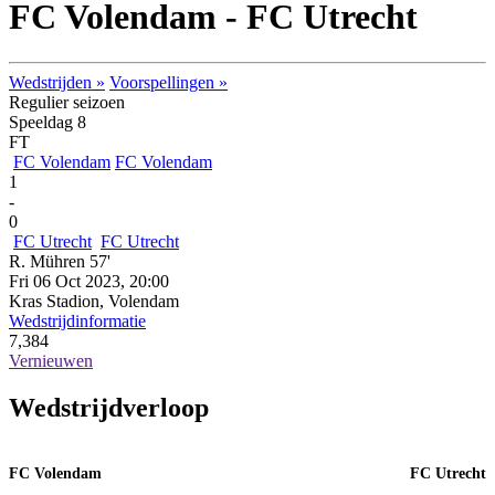
FC Volendam - FC Utrecht
Wedstrijden »
Voorspellingen »
Regulier seizoen
Speeldag 8
FT
FC Volendam
FC Volendam
1
-
0
FC Utrecht
FC Utrecht
R. Mühren 57'
Fri 06 Oct 2023, 20:00
Kras Stadion, Volendam
Wedstrijdinformatie
7,384
Vernieuwen
Wedstrijdverloop
FC Volendam
FC Utrecht