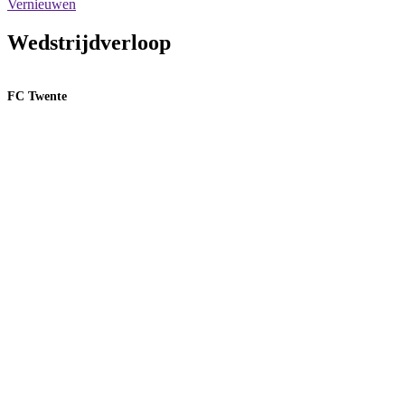
Vernieuwen
Wedstrijdverloop
FC Twente