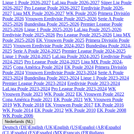
Ligue 1 Poule 2026-2027
LaLiga Poule 2026-2027
Süper Lig Poule
2026-2027
Pro League Poule 2026-2027
Eredivisie Poule 2026-
2027
Liga MX Poule 2026-2027
WK Poule 2026
Primera División
Poule 2026
Vrouwen Eredivisie Poule 2025-2026
Serie A Poule
2025-2026
Bundesliga Poule 2025-2026
Premier League Poule
2025-2026
Ligue 1 Poule 2025-2026
LaLiga Poule 2025-2026
Eredivisie Poule 2025-2026
Pro League Poule 2025-2026
Liga MX
Poule 2025-2026
EK Vrouwen Poule 2025
Primera División Poule
2025
Vrouwen Eredivisie Poule 2024-2025
Bundesliga Poule 2024-
2025
Serie A Poule 2024-2025
Premier League Poule 2024-2025
Ligue 1 Poule 2024-2025
LaLiga Poule 2024-2025
Eredivisie Poule
2024-2025
Pro League Poule 2024-2025
Liga MX Poule 2024-
2025
Copa América Poule 2024
EK Poule 2024
Primera División
Poule 2024
Vrouwen Eredivisie Poule 2023-2024
Serie A Poule
2023-2024
Bundesliga Poule 2023-2024
Ligue 1 Poule 2023-2024
Premier League Poule 2023-2024
Eredivisie Poule 2023-2024
LaLiga Poule 2023-2024
Pro League Poule 2023-2024
WK
Vrouwen Poule 2023
WK Poule 2022
EK Vrouwen Poule 2022
Copa América Poule 2021
EK Poule 2021
WK Vrouwen Poule
2019
WK Poule 2018
EK Vrouwen Poule 2017
EK Poule 2016
WK Poule 2014
EK Poule 2012
WK Poule 2010
EK Poule 2008
WK Poule 2006
Nederlands (NL)
Deutsch (DE)
English (UK)
English (US)
Español (AR)
Español
(CL)
Español (ES)
Español (MX)
Français (FR)
Italiano