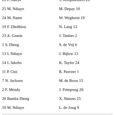
25 M. Ndiaye
M. Depay 10
24 M. Name
W. Weghorst 19
19 F. Diedhiou
N. Lang 12
23 A. Gomis
J. Timber 2
1 S. Dieng
S. de Vrij 6
13 I. Ndiaye
J. Bijlow 13
14 I. Jakobs
K. Taylor 24
11 P. Ciss
R. Pasveer 1
7 N. Jackson
M. de Roon 15
2 F. Mendy
J. Frimpong 26
20 Bamba Dieng
X. Simons 25
10 M. Ndiaye
L. de Jong 9