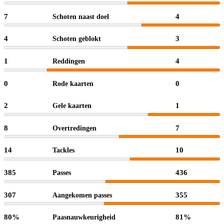
7
4
Schoten naast doel
4
3
Schoten geblokt
1
4
Reddingen
0
0
Rode kaarten
2
1
Gele kaarten
8
7
Overtredingen
14
10
Tackles
385
436
Passes
307
355
Aangekomen passes
80%
81%
Paasnauwkeurigheid