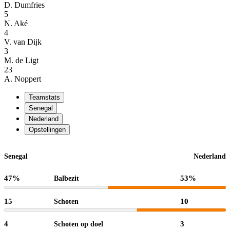
D. Dumfries
5
N. Aké
4
V. van Dijk
3
M. de Ligt
23
A. Noppert
Teamstats
Senegal
Nederland
Opstellingen
Senegal
Nederland
47%
53%
Balbezit
15
10
Schoten
4
3
Schoten op doel