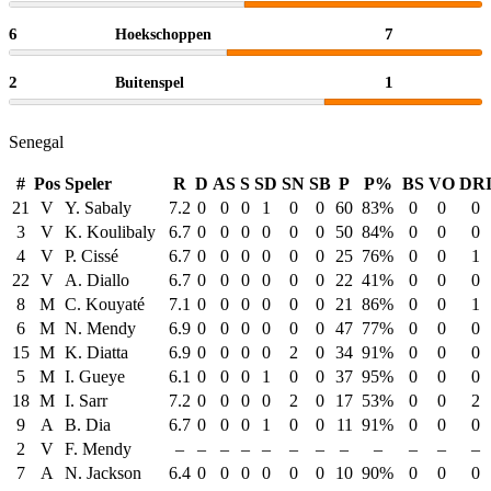
6
7
Hoekschoppen
2
1
Buitenspel
Senegal
#
Pos
Speler
R
D
AS
S
SD
SN
SB
P
P%
BS
VO
DR
21
V
Y. Sabaly
7.2
0
0
0
1
0
0
60
83%
0
0
0
3
V
K. Koulibaly
6.7
0
0
0
0
0
0
50
84%
0
0
0
4
V
P. Cissé
6.7
0
0
0
0
0
0
25
76%
0
0
1
22
V
A. Diallo
6.7
0
0
0
0
0
0
22
41%
0
0
0
8
M
C. Kouyaté
7.1
0
0
0
0
0
0
21
86%
0
0
1
6
M
N. Mendy
6.9
0
0
0
0
0
0
47
77%
0
0
0
15
M
K. Diatta
6.9
0
0
0
0
2
0
34
91%
0
0
0
5
M
I. Gueye
6.1
0
0
0
1
0
0
37
95%
0
0
0
18
M
I. Sarr
7.2
0
0
0
0
2
0
17
53%
0
0
2
9
A
B. Dia
6.7
0
0
0
1
0
0
11
91%
0
0
0
2
V
F. Mendy
–
–
–
–
–
–
–
–
–
–
–
–
7
A
N. Jackson
6.4
0
0
0
0
0
0
10
90%
0
0
0