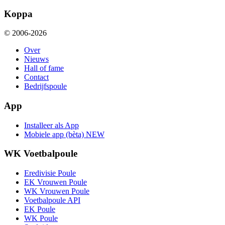
Koppa
© 2006-2026
Over
Nieuws
Hall of fame
Contact
Bedrijfspoule
App
Installeer als App
Mobiele app (bèta)
NEW
WK Voetbalpoule
Eredivisie Poule
EK Vrouwen Poule
WK Vrouwen Poule
Voetbalpoule API
EK Poule
WK Poule