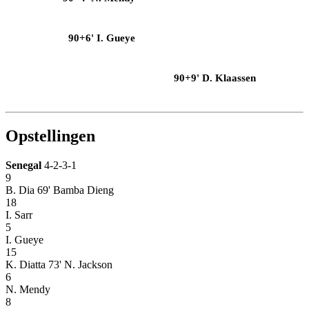
90+6' I. Gueye
90+9' D. Klaassen
Opstellingen
Senegal
4-2-3-1
9
B. Dia
69' Bamba Dieng
18
I. Sarr
5
I. Gueye
15
K. Diatta
73' N. Jackson
6
N. Mendy
8