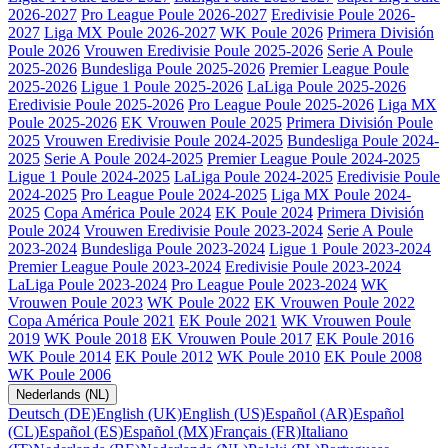
2026-2027
Pro League Poule 2026-2027
Eredivisie Poule 2026-
2027
Liga MX Poule 2026-2027
WK Poule 2026
Primera División
Poule 2026
Vrouwen Eredivisie Poule 2025-2026
Serie A Poule
2025-2026
Bundesliga Poule 2025-2026
Premier League Poule
2025-2026
Ligue 1 Poule 2025-2026
LaLiga Poule 2025-2026
Eredivisie Poule 2025-2026
Pro League Poule 2025-2026
Liga MX
Poule 2025-2026
EK Vrouwen Poule 2025
Primera División Poule
2025
Vrouwen Eredivisie Poule 2024-2025
Bundesliga Poule 2024-
2025
Serie A Poule 2024-2025
Premier League Poule 2024-2025
Ligue 1 Poule 2024-2025
LaLiga Poule 2024-2025
Eredivisie Poule
2024-2025
Pro League Poule 2024-2025
Liga MX Poule 2024-
2025
Copa América Poule 2024
EK Poule 2024
Primera División
Poule 2024
Vrouwen Eredivisie Poule 2023-2024
Serie A Poule
2023-2024
Bundesliga Poule 2023-2024
Ligue 1 Poule 2023-2024
Premier League Poule 2023-2024
Eredivisie Poule 2023-2024
LaLiga Poule 2023-2024
Pro League Poule 2023-2024
WK
Vrouwen Poule 2023
WK Poule 2022
EK Vrouwen Poule 2022
Copa América Poule 2021
EK Poule 2021
WK Vrouwen Poule
2019
WK Poule 2018
EK Vrouwen Poule 2017
EK Poule 2016
WK Poule 2014
EK Poule 2012
WK Poule 2010
EK Poule 2008
WK Poule 2006
Nederlands (NL)
Deutsch (DE)
English (UK)
English (US)
Español (AR)
Español
(CL)
Español (ES)
Español (MX)
Français (FR)
Italiano