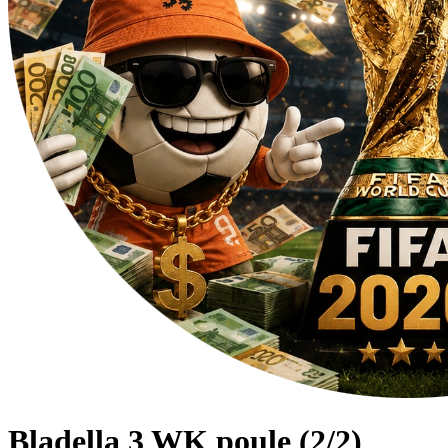
Bladella 3 WK poule (2/2)