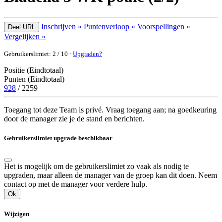
Inschrijven »
Puntenverloop »
Voorspellingen »
Deel URL
Vergelijken »
Gebruikerslimiet: 2 / 10 ·
Upgraden?
Positie (Eindtotaal)
Punten (Eindtotaal)
928
/ 2259
Toegang tot deze Team is privé. Vraag toegang aan; na goedkeuring
door de manager zie je de stand en berichten.
Gebruikerslimiet upgrade beschikbaar
Het is mogelijk om de gebruikerslimiet zo vaak als nodig te
upgraden, maar alleen de manager van de groep kan dit doen. Neem
contact op met de manager voor verdere hulp.
Ok
Wijzigen