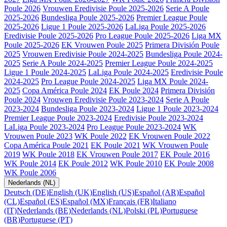
Poule 2026
Vrouwen Eredivisie Poule 2025-2026
Serie A Poule
2025-2026
Bundesliga Poule 2025-2026
Premier League Poule
2025-2026
Ligue 1 Poule 2025-2026
LaLiga Poule 2025-2026
Eredivisie Poule 2025-2026
Pro League Poule 2025-2026
Liga MX
Poule 2025-2026
EK Vrouwen Poule 2025
Primera División Poule
2025
Vrouwen Eredivisie Poule 2024-2025
Bundesliga Poule 2024-
2025
Serie A Poule 2024-2025
Premier League Poule 2024-2025
Ligue 1 Poule 2024-2025
LaLiga Poule 2024-2025
Eredivisie Poule
2024-2025
Pro League Poule 2024-2025
Liga MX Poule 2024-
2025
Copa América Poule 2024
EK Poule 2024
Primera División
Poule 2024
Vrouwen Eredivisie Poule 2023-2024
Serie A Poule
2023-2024
Bundesliga Poule 2023-2024
Ligue 1 Poule 2023-2024
Premier League Poule 2023-2024
Eredivisie Poule 2023-2024
LaLiga Poule 2023-2024
Pro League Poule 2023-2024
WK
Vrouwen Poule 2023
WK Poule 2022
EK Vrouwen Poule 2022
Copa América Poule 2021
EK Poule 2021
WK Vrouwen Poule
2019
WK Poule 2018
EK Vrouwen Poule 2017
EK Poule 2016
WK Poule 2014
EK Poule 2012
WK Poule 2010
EK Poule 2008
WK Poule 2006
Nederlands (NL)
Deutsch (DE)
English (UK)
English (US)
Español (AR)
Español
(CL)
Español (ES)
Español (MX)
Français (FR)
Italiano
(IT)
Nederlands (BE)
Nederlands (NL)
Polski (PL)
Portuguese
(BR)
Portuguese (PT)