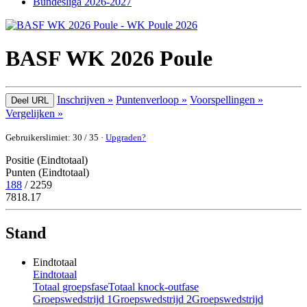
Bundesliga 2026-2027
BASF WK 2026 Poule
Inschrijven »
Puntenverloop »
Voorspellingen »
Deel URL
Vergelijken »
Gebruikerslimiet: 30 / 35 ·
Upgraden?
Positie (Eindtotaal)
Punten (Eindtotaal)
188
/ 2259
7818.17
Stand
Eindtotaal
Eindtotaal
Totaal groepsfase
Totaal knock-outfase
Groepswedstrijd 1
Groepswedstrijd 2
Groepswedstrijd