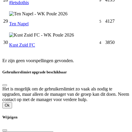
9
#letsdothis
29
4127
5
Ten Napel
30
3850
4
Kust Zuid FC
Er zijn geen voorspellingen gevonden.
Gebruikerslimiet upgrade beschikbaar
Het is mogelijk om de gebruikerslimiet zo vaak als nodig te
upgraden, maar alleen de manager van de groep kan dit doen. Neem
contact op met de manager voor verdere hulp.
Ok
Wijzigen