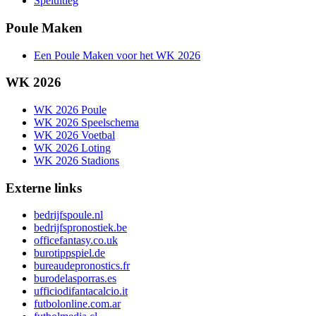
Speluitleg
Poule Maken
Een Poule Maken voor het WK 2026
WK 2026
WK 2026 Poule
WK 2026 Speelschema
WK 2026 Voetbal
WK 2026 Loting
WK 2026 Stadions
Externe links
bedrijfspoule.nl
bedrijfspronostiek.be
officefantasy.co.uk
burotippspiel.de
bureaudepronostics.fr
burodelasporras.es
ufficiodifantacalcio.it
futbolonline.com.ar