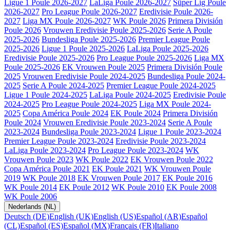
Ligue 1 Poule 2026-2027
LaLiga Poule 2026-2027
Süper Lig Poule
2026-2027
Pro League Poule 2026-2027
Eredivisie Poule 2026-
2027
Liga MX Poule 2026-2027
WK Poule 2026
Primera División
Poule 2026
Vrouwen Eredivisie Poule 2025-2026
Serie A Poule
2025-2026
Bundesliga Poule 2025-2026
Premier League Poule
2025-2026
Ligue 1 Poule 2025-2026
LaLiga Poule 2025-2026
Eredivisie Poule 2025-2026
Pro League Poule 2025-2026
Liga MX
Poule 2025-2026
EK Vrouwen Poule 2025
Primera División Poule
2025
Vrouwen Eredivisie Poule 2024-2025
Bundesliga Poule 2024-
2025
Serie A Poule 2024-2025
Premier League Poule 2024-2025
Ligue 1 Poule 2024-2025
LaLiga Poule 2024-2025
Eredivisie Poule
2024-2025
Pro League Poule 2024-2025
Liga MX Poule 2024-
2025
Copa América Poule 2024
EK Poule 2024
Primera División
Poule 2024
Vrouwen Eredivisie Poule 2023-2024
Serie A Poule
2023-2024
Bundesliga Poule 2023-2024
Ligue 1 Poule 2023-2024
Premier League Poule 2023-2024
Eredivisie Poule 2023-2024
LaLiga Poule 2023-2024
Pro League Poule 2023-2024
WK
Vrouwen Poule 2023
WK Poule 2022
EK Vrouwen Poule 2022
Copa América Poule 2021
EK Poule 2021
WK Vrouwen Poule
2019
WK Poule 2018
EK Vrouwen Poule 2017
EK Poule 2016
WK Poule 2014
EK Poule 2012
WK Poule 2010
EK Poule 2008
WK Poule 2006
Nederlands (NL)
Deutsch (DE)
English (UK)
English (US)
Español (AR)
Español
(CL)
Español (ES)
Español (MX)
Français (FR)
Italiano