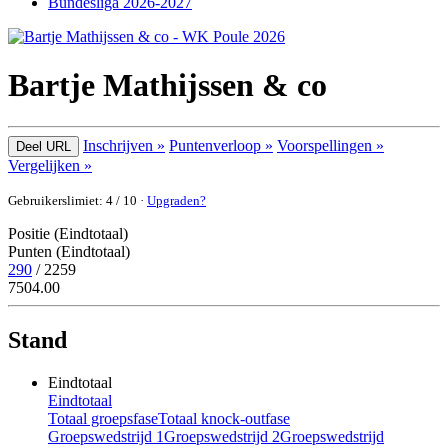
Bundesliga 2026-2027
Bartje Mathijssen & co
Inschrijven »
Puntenverloop »
Voorspellingen »
Deel URL
Vergelijken »
Gebruikerslimiet: 4 / 10 ·
Upgraden?
Positie (Eindtotaal)
Punten (Eindtotaal)
290
/ 2259
7504.00
Stand
Eindtotaal
Eindtotaal
Totaal groepsfase
Totaal knock-outfase
Groepswedstrijd 1
Groepswedstrijd 2
Groepswedstrijd