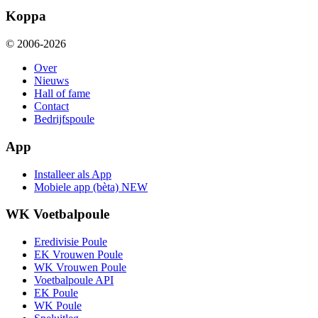
Koppa
© 2006-2026
Over
Nieuws
Hall of fame
Contact
Bedrijfspoule
App
Installeer als App
Mobiele app (bèta)
NEW
WK Voetbalpoule
Eredivisie Poule
EK Vrouwen Poule
WK Vrouwen Poule
Voetbalpoule API
EK Poule
WK Poule