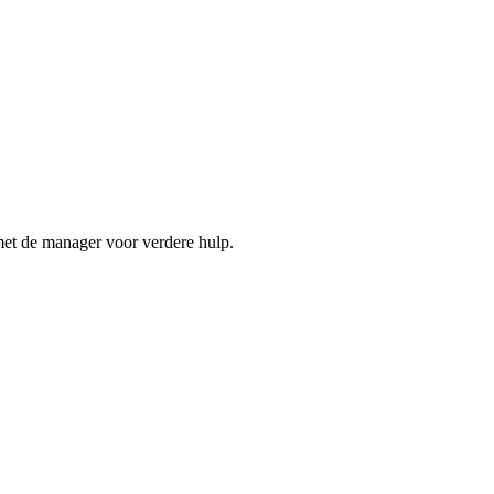
met de manager voor verdere hulp.