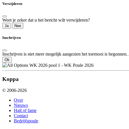
Verwijderen
Weet je zeker dat u het bericht wilt verwijderen?
Ja
Nee
Inschrijven
Inschrijven is niet meer mogelijk aangezien het toernooi is begonnen
Ok
Koppa
© 2006-2026
Over
Nieuws
Hall of fame
Contact
Bedrijfspoule