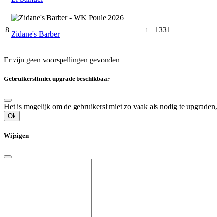
8
1331
1
Zidane's Barber
Er zijn geen voorspellingen gevonden.
Gebruikerslimiet upgrade beschikbaar
Het is mogelijk om de gebruikerslimiet zo vaak als nodig te upgrade
Ok
Wijzigen