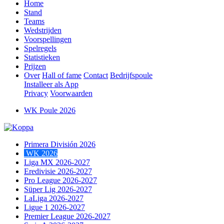
Home
Stand
Teams
Wedstrijden
Voorspellingen
Spelregels
Statistieken
Prijzen
Over
Hall of fame
Contact
Bedrijfspoule
Installeer als App
Privacy
Voorwaarden
WK Poule 2026
Primera División 2026
WK 2026
Liga MX 2026-2027
Eredivisie 2026-2027
Pro League 2026-2027
Süper Lig 2026-2027
LaLiga 2026-2027
Ligue 1 2026-2027
Premier League 2026-2027