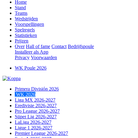
Home
Stand
Teams
Wedstrijden
Voorspellingen
Spelregels
Statistieken
Prijzen
Over
Hall of fame
Contact
Bedrijfspoule
Installeer als App
Privacy
Voorwaarden
WK Poule 2026
Primera División 2026
WK 2026
Liga MX 2026-2027
Eredivisie 2026-2027
Pro League 2026-2027
Süper Lig 2026-2027
LaLiga 2026-2027
Ligue 1 2026-2027
Premier League 2026-2027