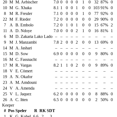
20
M
M. Aebischer
7.0
0
0
0
0
1
0
32
87%
0
10
M
G. Xhaka
8.1
1
0
0
1
0
0
103
91%
0
8
M
R. Freuler
7.1
0
0
0
0
1
0
77
92%
0
22
M
F. Rieder
7.2
0
0
0
0
0
0
29
90%
0
7
A
B. Embolo
7.2
0
1
0
1
0
0
15
67%
2
11
A
D. Ndoye
7.0
0
0
0
2
1
0
16
81%
1
6
M
D. Zakaria Lako Lado
–
–
–
–
–
–
–
–
–
–
9
M
J. Manzambi
7.8
2
0
0
2
0
0
13
69%
0
14
M
A. Jashari
–
–
–
–
–
–
–
–
–
–
15
M
D. Sow
6.9
0
0
0
0
0
0
9
80%
0
16
M
C. Fassnacht
–
–
–
–
–
–
–
–
–
–
17
M
R. Vargas
8.2
1
1
0
2
0
0
9
89%
0
18
V
E. Cömert
–
–
–
–
–
–
–
–
–
–
19
A
N. Okafor
–
–
–
–
–
–
–
–
–
–
23
A
M. Amdouni
–
–
–
–
–
–
–
–
–
–
24
V
A. Amenda
–
–
–
–
–
–
–
–
–
–
25
V
L. Jaquez
6.2
0
0
0
0
0
0
8
88%
0
26
A
C. Itten
6.5
0
0
0
0
0
0
2
50%
0
Keeper
#
Pos
Speler
R
RK
SDT
1
K
G. Kobel
6.6
2
3