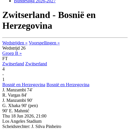
Bundesliga 2026-2027
Zwitserland - Bosnië en
Herzegovina
Wedstrijden »
Voorspellingen »
Wedstrijd 26
Groep B »
FT
Zwitserland
Zwitserland
4
-
1
Bosnië en Herzegovina
Bosnië en Herzegovina
J. Manzambi 74'
R. Vargas 84'
J. Manzambi 90'
G. Xhaka 90'
(pen)
90' E. Mahmić
Thu 18 Jun 2026, 21:00
Los Angeles Stadium
Scheidsrechter: J. Silva Pinheiro