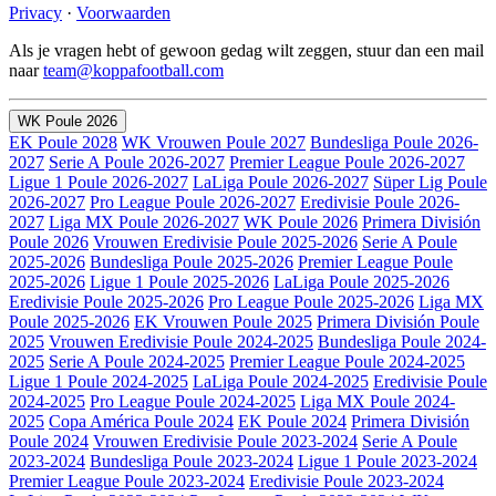
Privacy
·
Voorwaarden
Als je vragen hebt of gewoon gedag wilt zeggen, stuur dan een mail
naar
team@koppafootball.com
WK Poule 2026
EK Poule 2028
WK Vrouwen Poule 2027
Bundesliga Poule 2026-
2027
Serie A Poule 2026-2027
Premier League Poule 2026-2027
Ligue 1 Poule 2026-2027
LaLiga Poule 2026-2027
Süper Lig Poule
2026-2027
Pro League Poule 2026-2027
Eredivisie Poule 2026-
2027
Liga MX Poule 2026-2027
WK Poule 2026
Primera División
Poule 2026
Vrouwen Eredivisie Poule 2025-2026
Serie A Poule
2025-2026
Bundesliga Poule 2025-2026
Premier League Poule
2025-2026
Ligue 1 Poule 2025-2026
LaLiga Poule 2025-2026
Eredivisie Poule 2025-2026
Pro League Poule 2025-2026
Liga MX
Poule 2025-2026
EK Vrouwen Poule 2025
Primera División Poule
2025
Vrouwen Eredivisie Poule 2024-2025
Bundesliga Poule 2024-
2025
Serie A Poule 2024-2025
Premier League Poule 2024-2025
Ligue 1 Poule 2024-2025
LaLiga Poule 2024-2025
Eredivisie Poule
2024-2025
Pro League Poule 2024-2025
Liga MX Poule 2024-
2025
Copa América Poule 2024
EK Poule 2024
Primera División
Poule 2024
Vrouwen Eredivisie Poule 2023-2024
Serie A Poule
2023-2024
Bundesliga Poule 2023-2024
Ligue 1 Poule 2023-2024
Premier League Poule 2023-2024
Eredivisie Poule 2023-2024