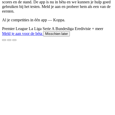
scores en de stand. De app is nu in bèta en we kunnen je hulp goed
gebruiken bij het testen. Meld je aan en probeer hem als een van de
eersten.
Al je competities in één app — Koppa.
Premier League
La Liga
Serie A
Bundesliga
Eredivisie
+ meer
Meld je aan voor de bèta
Misschien later