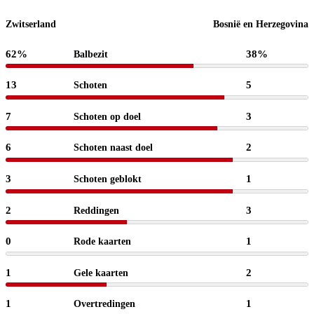
Zwitserland
Bosnië en Herzegovina
62%
38%
Balbezit
13
5
Schoten
7
3
Schoten op doel
6
2
Schoten naast doel
3
1
Schoten geblokt
2
3
Reddingen
0
1
Rode kaarten
1
2
Gele kaarten
1
1
Overtredingen