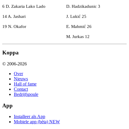
6 D. Zakaria Lako Lado
D. Hadzikadunic 3
14 A. Jashari
J. Lukić 25
19 N. Okafor
E. Mahmić 26
M. Jurkas 12
Koppa
© 2006-2026
Over
Nieuws
Hall of fame
Contact
Bedrijfspoule
App
Installeer als App
Mobiele app (bèta)
NEW