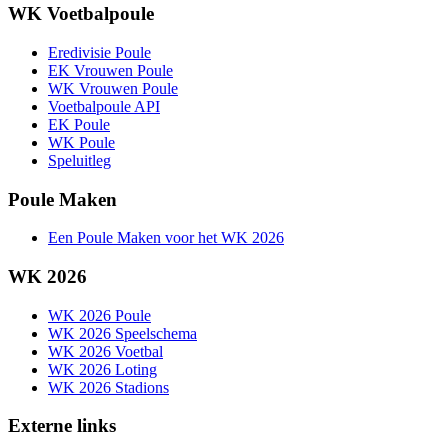
WK Voetbalpoule
Eredivisie Poule
EK Vrouwen Poule
WK Vrouwen Poule
Voetbalpoule API
EK Poule
WK Poule
Speluitleg
Poule Maken
Een Poule Maken voor het WK 2026
WK 2026
WK 2026 Poule
WK 2026 Speelschema
WK 2026 Voetbal
WK 2026 Loting
WK 2026 Stadions
Externe links