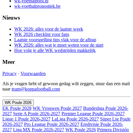
wk-voetbalpool.nl
wk-voetbalpronostiek.be
Nieuws
WK 2026: alles voor de laatste week
WK 2026 checklist voor fans
Laatste voorspelling tips vlak voor de aftrap
WK 2026: alles wat je moet weten voor de start
Hoe volg je alle WK wedstrijden makkelijk
Meer
Privacy
·
Voorwaarden
Als je vragen hebt of gewoon gedag wilt zeggen, stuur dan een mail
naar
team@koppafootball.com
WK Poule 2026
EK Poule 2028
WK Vrouwen Poule 2027
Bundesliga Poule 2026-
2027
Serie A Poule 2026-2027
Premier League Poule 2026-2027
Ligue 1 Poule 2026-2027
LaLiga Poule 2026-2027
Süper Lig Poule
2026-2027
Pro League Poule 2026-2027
Eredivisie Poule 2026-
2027
Liga MX Poule 2026-2027
WK Poule 2026
Primera División