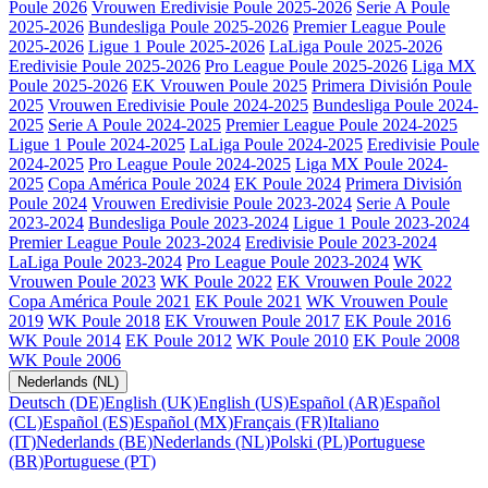
Poule 2026
Vrouwen Eredivisie Poule 2025-2026
Serie A Poule
2025-2026
Bundesliga Poule 2025-2026
Premier League Poule
2025-2026
Ligue 1 Poule 2025-2026
LaLiga Poule 2025-2026
Eredivisie Poule 2025-2026
Pro League Poule 2025-2026
Liga MX
Poule 2025-2026
EK Vrouwen Poule 2025
Primera División Poule
2025
Vrouwen Eredivisie Poule 2024-2025
Bundesliga Poule 2024-
2025
Serie A Poule 2024-2025
Premier League Poule 2024-2025
Ligue 1 Poule 2024-2025
LaLiga Poule 2024-2025
Eredivisie Poule
2024-2025
Pro League Poule 2024-2025
Liga MX Poule 2024-
2025
Copa América Poule 2024
EK Poule 2024
Primera División
Poule 2024
Vrouwen Eredivisie Poule 2023-2024
Serie A Poule
2023-2024
Bundesliga Poule 2023-2024
Ligue 1 Poule 2023-2024
Premier League Poule 2023-2024
Eredivisie Poule 2023-2024
LaLiga Poule 2023-2024
Pro League Poule 2023-2024
WK
Vrouwen Poule 2023
WK Poule 2022
EK Vrouwen Poule 2022
Copa América Poule 2021
EK Poule 2021
WK Vrouwen Poule
2019
WK Poule 2018
EK Vrouwen Poule 2017
EK Poule 2016
WK Poule 2014
EK Poule 2012
WK Poule 2010
EK Poule 2008
WK Poule 2006
Nederlands (NL)
Deutsch (DE)
English (UK)
English (US)
Español (AR)
Español
(CL)
Español (ES)
Español (MX)
Français (FR)
Italiano
(IT)
Nederlands (BE)
Nederlands (NL)
Polski (PL)
Portuguese
(BR)
Portuguese (PT)