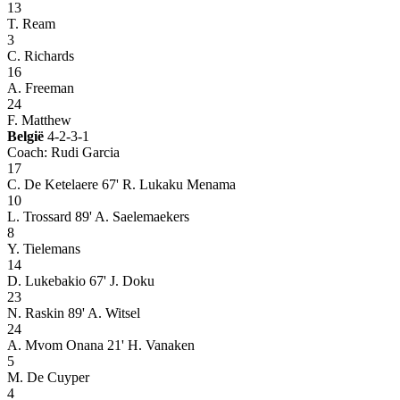
13
T. Ream
3
C. Richards
16
A. Freeman
24
F. Matthew
België
4-2-3-1
Coach: Rudi Garcia
17
C. De Ketelaere
67' R. Lukaku Menama
10
L. Trossard
89' A. Saelemaekers
8
Y. Tielemans
14
D. Lukebakio
67' J. Doku
23
N. Raskin
89' A. Witsel
24
A. Mvom Onana
21' H. Vanaken
5
M. De Cuyper
4