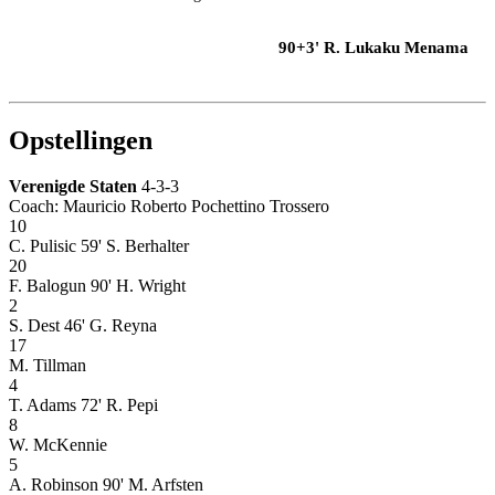
90+3' R. Lukaku Menama
Opstellingen
Verenigde Staten
4-3-3
Coach: Mauricio Roberto Pochettino Trossero
10
C. Pulisic
59' S. Berhalter
20
F. Balogun
90' H. Wright
2
S. Dest
46' G. Reyna
17
M. Tillman
4
T. Adams
72' R. Pepi
8
W. McKennie
5
A. Robinson
90' M. Arfsten