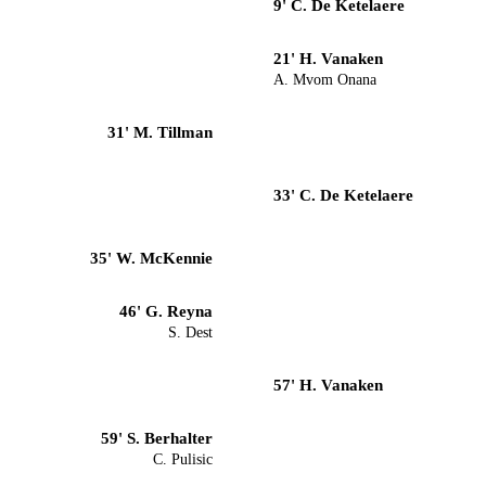
9' C. De Ketelaere
21' H. Vanaken
A. Mvom Onana
31' M. Tillman
33' C. De Ketelaere
35' W. McKennie
46' G. Reyna
S. Dest
57' H. Vanaken
59' S. Berhalter
C. Pulisic