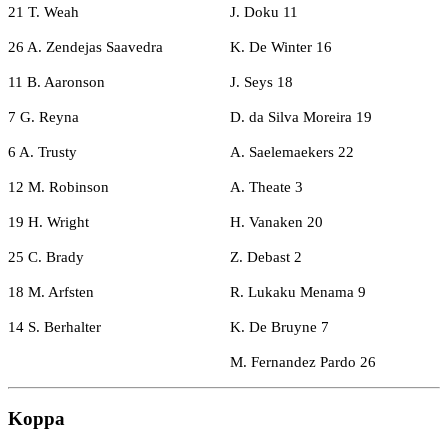
21 T. Weah
J. Doku 11
26 A. Zendejas Saavedra
K. De Winter 16
11 B. Aaronson
J. Seys 18
7 G. Reyna
D. da Silva Moreira 19
6 A. Trusty
A. Saelemaekers 22
12 M. Robinson
A. Theate 3
19 H. Wright
H. Vanaken 20
25 C. Brady
Z. Debast 2
18 M. Arfsten
R. Lukaku Menama 9
14 S. Berhalter
K. De Bruyne 7
M. Fernandez Pardo 26
Koppa