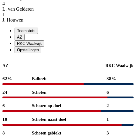
4
L. van Gelderen
1
J. Houwen
Teamstats
AZ
RKC Waalwijk
Opstellingen
AZ
RKC Waalwijk
62%
38%
Balbezit
24
6
Schoten
6
2
Schoten op doel
10
1
Schoten naast doel
8
3
Schoten geblokt