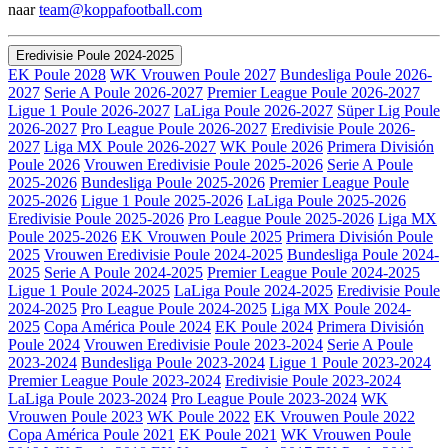
naar
team@koppafootball.com
Eredivisie Poule 2024-2025
EK Poule 2028
WK Vrouwen Poule 2027
Bundesliga Poule 2026-
2027
Serie A Poule 2026-2027
Premier League Poule 2026-2027
Ligue 1 Poule 2026-2027
LaLiga Poule 2026-2027
Süper Lig Poule
2026-2027
Pro League Poule 2026-2027
Eredivisie Poule 2026-
2027
Liga MX Poule 2026-2027
WK Poule 2026
Primera División
Poule 2026
Vrouwen Eredivisie Poule 2025-2026
Serie A Poule
2025-2026
Bundesliga Poule 2025-2026
Premier League Poule
2025-2026
Ligue 1 Poule 2025-2026
LaLiga Poule 2025-2026
Eredivisie Poule 2025-2026
Pro League Poule 2025-2026
Liga MX
Poule 2025-2026
EK Vrouwen Poule 2025
Primera División Poule
2025
Vrouwen Eredivisie Poule 2024-2025
Bundesliga Poule 2024-
2025
Serie A Poule 2024-2025
Premier League Poule 2024-2025
Ligue 1 Poule 2024-2025
LaLiga Poule 2024-2025
Eredivisie Poule
2024-2025
Pro League Poule 2024-2025
Liga MX Poule 2024-
2025
Copa América Poule 2024
EK Poule 2024
Primera División
Poule 2024
Vrouwen Eredivisie Poule 2023-2024
Serie A Poule
2023-2024
Bundesliga Poule 2023-2024
Ligue 1 Poule 2023-2024
Premier League Poule 2023-2024
Eredivisie Poule 2023-2024
LaLiga Poule 2023-2024
Pro League Poule 2023-2024
WK
Vrouwen Poule 2023
WK Poule 2022
EK Vrouwen Poule 2022
Copa América Poule 2021
EK Poule 2021
WK Vrouwen Poule