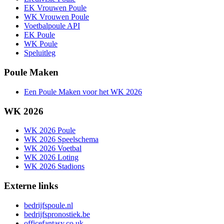
EK Vrouwen Poule
WK Vrouwen Poule
Voetbalpoule API
EK Poule
WK Poule
Speluitleg
Poule Maken
Een Poule Maken voor het WK 2026
WK 2026
WK 2026 Poule
WK 2026 Speelschema
WK 2026 Voetbal
WK 2026 Loting
WK 2026 Stadions
Externe links
bedrijfspoule.nl
bedrijfspronostiek.be
officefantasy.co.uk