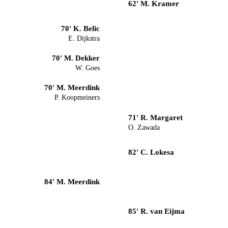
62' M. Kramer
70' K. Belic
E. Dijkstra
70' M. Dekker
W. Goes
70' M. Meerdink
P. Koopmeiners
71' R. Margaret
O. Zawada
82' C. Lokesa
84' M. Meerdink
85' R. van Eijma