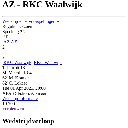
AZ - RKC Waalwijk
Wedstrijden »
Voorspellingen »
Regulier seizoen
Speeldag 25
FT
AZ
AZ
2
-
2
RKC Waalwijk
RKC Waalwijk
T. Parrott 13'
M. Meerdink 84'
62' M. Kramer
82' C. Lokesa
Tue 01 Apr 2025, 20:00
AFAS Stadion, Alkmaar
Wedstrijdinformatie
19,500
Vernieuwen
Wedstrijdverloop