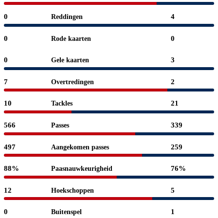
0
4
Reddingen
0
0
Rode kaarten
0
3
Gele kaarten
7
2
Overtredingen
10
21
Tackles
566
339
Passes
497
259
Aangekomen passes
88%
76%
Paasnauwkeurigheid
12
5
Hoekschoppen
0
1
Buitenspel