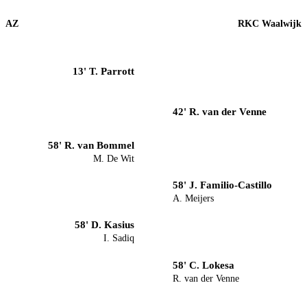
AZ
RKC Waalwijk
13' T. Parrott
42' R. van der Venne
58' R. van Bommel
M. De Wit
58' J. Familio-Castillo
A. Meijers
58' D. Kasius
I. Sadiq
58' C. Lokesa
R. van der Venne