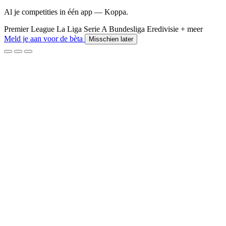
Al je competities in één app — Koppa.
Premier League
La Liga
Serie A
Bundesliga
Eredivisie
+ meer
Meld je aan voor de bèta
Misschien later