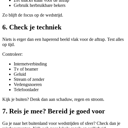
Zet snacks klaar vóór de aftrap
Gebruik herbruikbare bekers
Zo blijft de focus op de wedstrijd.
6. Check je techniek
Niets is erger dan een haperend beeld vlak voor de aftrap. Test alles
op tijd.
Controleer:
Internetverbinding
Tv of beamer
Geluid
Stream of zender
Verlengsnoeren
Telefoonlader
Kijk je buiten? Denk dan aan schaduw, regen en stroom.
7. Reis je mee? Bereid je goed voor
Ga je naar het buitenland voor wedstrijden of sfeer? Check dan je