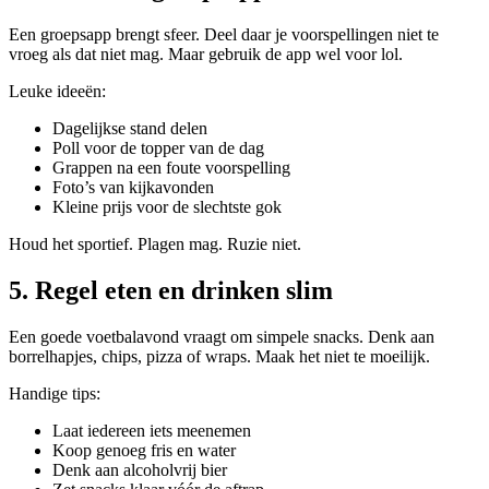
Een groepsapp brengt sfeer. Deel daar je voorspellingen niet te
vroeg als dat niet mag. Maar gebruik de app wel voor lol.
Leuke ideeën:
Dagelijkse stand delen
Poll voor de topper van de dag
Grappen na een foute voorspelling
Foto’s van kijkavonden
Kleine prijs voor de slechtste gok
Houd het sportief. Plagen mag. Ruzie niet.
5. Regel eten en drinken slim
Een goede voetbalavond vraagt om simpele snacks. Denk aan
borrelhapjes, chips, pizza of wraps. Maak het niet te moeilijk.
Handige tips:
Laat iedereen iets meenemen
Koop genoeg fris en water
Denk aan alcoholvrij bier