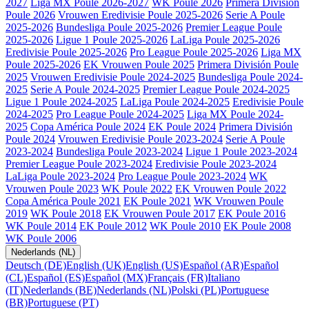
2027
Liga MX Poule 2026-2027
WK Poule 2026
Primera División
Poule 2026
Vrouwen Eredivisie Poule 2025-2026
Serie A Poule
2025-2026
Bundesliga Poule 2025-2026
Premier League Poule
2025-2026
Ligue 1 Poule 2025-2026
LaLiga Poule 2025-2026
Eredivisie Poule 2025-2026
Pro League Poule 2025-2026
Liga MX
Poule 2025-2026
EK Vrouwen Poule 2025
Primera División Poule
2025
Vrouwen Eredivisie Poule 2024-2025
Bundesliga Poule 2024-
2025
Serie A Poule 2024-2025
Premier League Poule 2024-2025
Ligue 1 Poule 2024-2025
LaLiga Poule 2024-2025
Eredivisie Poule
2024-2025
Pro League Poule 2024-2025
Liga MX Poule 2024-
2025
Copa América Poule 2024
EK Poule 2024
Primera División
Poule 2024
Vrouwen Eredivisie Poule 2023-2024
Serie A Poule
2023-2024
Bundesliga Poule 2023-2024
Ligue 1 Poule 2023-2024
Premier League Poule 2023-2024
Eredivisie Poule 2023-2024
LaLiga Poule 2023-2024
Pro League Poule 2023-2024
WK
Vrouwen Poule 2023
WK Poule 2022
EK Vrouwen Poule 2022
Copa América Poule 2021
EK Poule 2021
WK Vrouwen Poule
2019
WK Poule 2018
EK Vrouwen Poule 2017
EK Poule 2016
WK Poule 2014
EK Poule 2012
WK Poule 2010
EK Poule 2008
WK Poule 2006
Nederlands (NL)
Deutsch (DE)
English (UK)
English (US)
Español (AR)
Español
(CL)
Español (ES)
Español (MX)
Français (FR)
Italiano
(IT)
Nederlands (BE)
Nederlands (NL)
Polski (PL)
Portuguese
(BR)
Portuguese (PT)