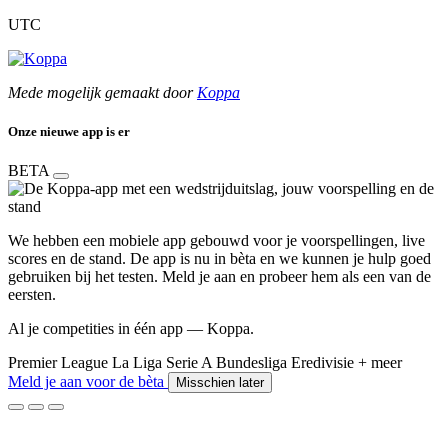
UTC
Mede mogelijk gemaakt door
Koppa
Onze nieuwe app is er
BETA
We hebben een mobiele app gebouwd voor je voorspellingen, live
scores en de stand. De app is nu in bèta en we kunnen je hulp goed
gebruiken bij het testen. Meld je aan en probeer hem als een van de
eersten.
Al je competities in één app — Koppa.
Premier League
La Liga
Serie A
Bundesliga
Eredivisie
+ meer
Meld je aan voor de bèta
Misschien later