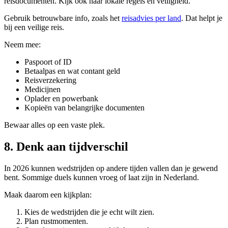
reisdocumenten. Kijk ook naar lokale regels en veiligheid.
Gebruik betrouwbare info, zoals het
reisadvies per land
. Dat helpt je
bij een veilige reis.
Neem mee:
Paspoort of ID
Betaalpas en wat contant geld
Reisverzekering
Medicijnen
Oplader en powerbank
Kopieën van belangrijke documenten
Bewaar alles op een vaste plek.
8. Denk aan tijdverschil
In 2026 kunnen wedstrijden op andere tijden vallen dan je gewend
bent. Sommige duels kunnen vroeg of laat zijn in Nederland.
Maak daarom een kijkplan:
Kies de wedstrijden die je echt wilt zien.
Plan rustmomenten.