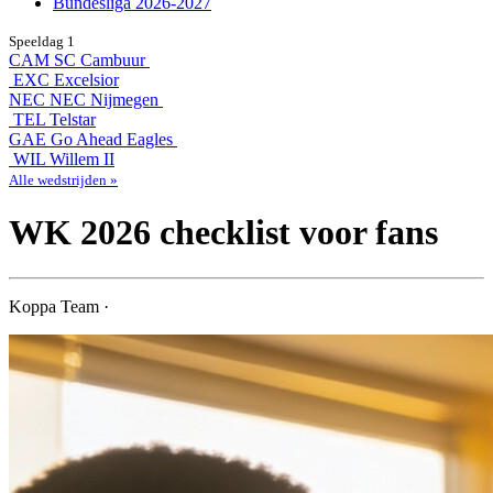
Bundesliga 2026-2027
Speeldag 1
CAM
SC Cambuur
EXC
Excelsior
NEC
NEC Nijmegen
TEL
Telstar
GAE
Go Ahead Eagles
WIL
Willem II
Alle wedstrijden »
WK 2026 checklist voor fans
Koppa Team ·