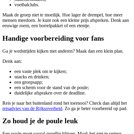
voetbalclubs.
Maak de groep niet te moeilijk. Hoe lager de drempel, hoe meer
mensen meedoen. Je kunt ook een kleine prijs afspreken. Denk aan
eeuwige roem, een borrelpakket of een etentje.
Handige voorbereiding voor fans
Ga je wedstrijden kijken met anderen? Maak dan een klein plan.
Denk aan:
een vaste plek om te kijken;
snacks en drinken;
een groepsapp;
een scherm voor de stand van de poule;
duidelijke afspraken over de deadline.
Reis je naar het buitenland rond het toernooi? Check dan altijd het
reisadvies van de Rijksoverheid
. Zo ga je beter voorbereid op pad.
Zo houd je de poule leuk
Een poule moet vooral gezellig blijven. Maak het niet te serieus.