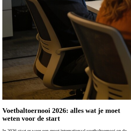
Voetbaltoernooi 2026: alles wat je moet
weten voor de start
In 2026 staat er weer een groot internationaal voetbaltoernooi op de