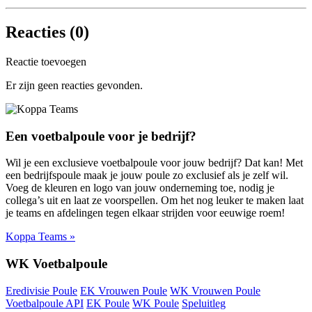
Reacties (
0
)
Reactie toevoegen
Er zijn geen reacties gevonden.
Een voetbalpoule voor je bedrijf?
Wil je een exclusieve voetbalpoule voor jouw bedrijf? Dat kan! Met
een bedrijfspoule maak je jouw poule zo exclusief als je zelf wil.
Voeg de kleuren en logo van jouw onderneming toe, nodig je
collega’s uit en laat ze voorspellen. Om het nog leuker te maken laat
je teams en afdelingen tegen elkaar strijden voor eeuwige roem!
Koppa Teams »
WK Voetbalpoule
Eredivisie Poule
EK Vrouwen Poule
WK Vrouwen Poule
Voetbalpoule API
EK Poule
WK Poule
Speluitleg