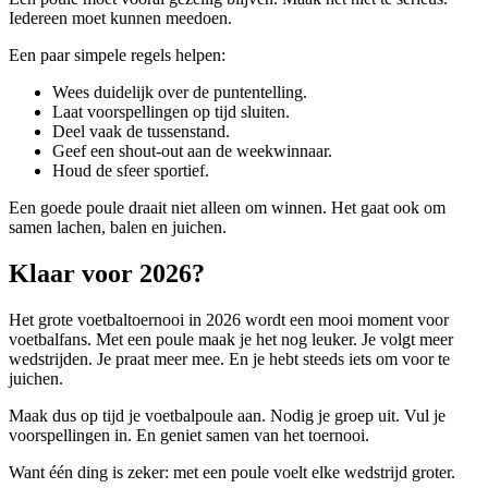
Iedereen moet kunnen meedoen.
Een paar simpele regels helpen:
Wees duidelijk over de puntentelling.
Laat voorspellingen op tijd sluiten.
Deel vaak de tussenstand.
Geef een shout-out aan de weekwinnaar.
Houd de sfeer sportief.
Een goede poule draait niet alleen om winnen. Het gaat ook om
samen lachen, balen en juichen.
Klaar voor 2026?
Het grote voetbaltoernooi in 2026 wordt een mooi moment voor
voetbalfans. Met een poule maak je het nog leuker. Je volgt meer
wedstrijden. Je praat meer mee. En je hebt steeds iets om voor te
juichen.
Maak dus op tijd je voetbalpoule aan. Nodig je groep uit. Vul je
voorspellingen in. En geniet samen van het toernooi.
Want één ding is zeker: met een poule voelt elke wedstrijd groter.