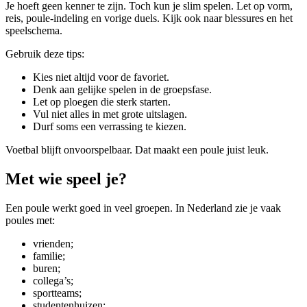
Je hoeft geen kenner te zijn. Toch kun je slim spelen. Let op vorm,
reis, poule-indeling en vorige duels. Kijk ook naar blessures en het
speelschema.
Gebruik deze tips:
Kies niet altijd voor de favoriet.
Denk aan gelijke spelen in de groepsfase.
Let op ploegen die sterk starten.
Vul niet alles in met grote uitslagen.
Durf soms een verrassing te kiezen.
Voetbal blijft onvoorspelbaar. Dat maakt een poule juist leuk.
Met wie speel je?
Een poule werkt goed in veel groepen. In Nederland zie je vaak
poules met:
vrienden;
familie;
buren;
collega’s;
sportteams;
studentenhuizen;