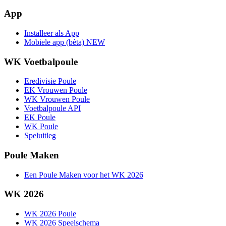
App
Installeer als App
Mobiele app (bèta)
NEW
WK Voetbalpoule
Eredivisie Poule
EK Vrouwen Poule
WK Vrouwen Poule
Voetbalpoule API
EK Poule
WK Poule
Speluitleg
Poule Maken
Een Poule Maken voor het WK 2026
WK 2026
WK 2026 Poule
WK 2026 Speelschema