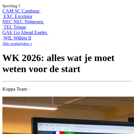
Speeldag 1
CAM
SC Cambuur
EXC
Excelsior
NEC
NEC Nijmegen
TEL
Telstar
GAE
Go Ahead Eagles
WIL
Willem II
Alle wedstrijden »
WK 2026: alles wat je moet
weten voor de start
Koppa Team ·