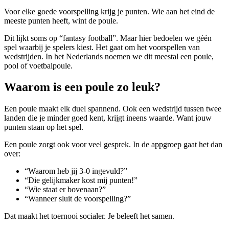
Voor elke goede voorspelling krijg je punten. Wie aan het eind de
meeste punten heeft, wint de poule.
Dit lijkt soms op “fantasy football”. Maar hier bedoelen we géén
spel waarbij je spelers kiest. Het gaat om het voorspellen van
wedstrijden. In het Nederlands noemen we dit meestal een poule,
pool of voetbalpoule.
Waarom is een poule zo leuk?
Een poule maakt elk duel spannend. Ook een wedstrijd tussen twee
landen die je minder goed kent, krijgt ineens waarde. Want jouw
punten staan op het spel.
Een poule zorgt ook voor veel gesprek. In de appgroep gaat het dan
over:
“Waarom heb jij 3-0 ingevuld?”
“Die gelijkmaker kost mij punten!”
“Wie staat er bovenaan?”
“Wanneer sluit de voorspelling?”
Dat maakt het toernooi socialer. Je beleeft het samen.