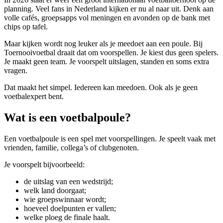
planning. Veel fans in Nederland kijken er nu al naar uit. Denk aan
volle cafés, groepsapps vol meningen en avonden op de bank met
chips op tafel.
Maar kijken wordt nog leuker als je meedoet aan een poule. Bij
Toernooivoetbal draait dat om voorspellen. Je kiest dus geen spelers.
Je maakt geen team. Je voorspelt uitslagen, standen en soms extra
vragen.
Dat maakt het simpel. Iedereen kan meedoen. Ook als je geen
voetbalexpert bent.
Wat is een voetbalpoule?
Een voetbalpoule is een spel met voorspellingen. Je speelt vaak met
vrienden, familie, collega’s of clubgenoten.
Je voorspelt bijvoorbeeld:
de uitslag van een wedstrijd;
welk land doorgaat;
wie groepswinnaar wordt;
hoeveel doelpunten er vallen;
welke ploeg de finale haalt.