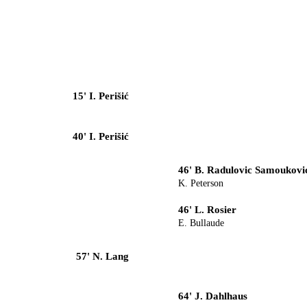
15' I. Perišić
40' I. Perišić
46' B. Radulovic Samoukovi
K. Peterson
46' L. Rosier
E. Bullaude
57' N. Lang
64' J. Dahlhaus