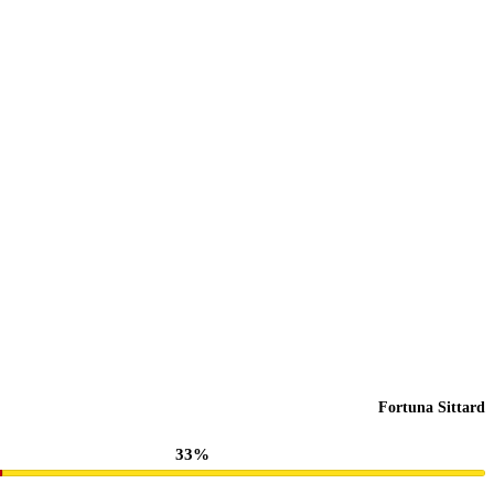
Fortuna Sittard
33%