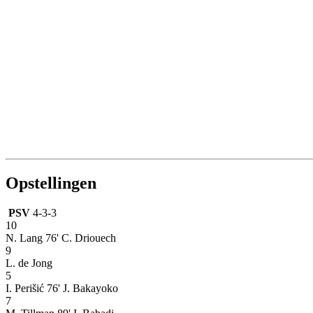
Opstellingen
PSV
4-3-3
10
N. Lang
76' C. Driouech
9
L. de Jong
5
I. Perišić
76' J. Bakayoko
7