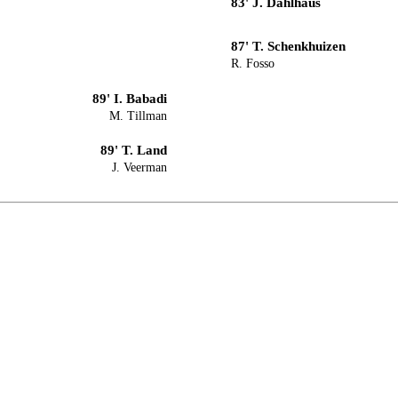
83' J. Dahlhaus
87' T. Schenkhuizen
R. Fosso
89' I. Babadi
M. Tillman
89' T. Land
J. Veerman