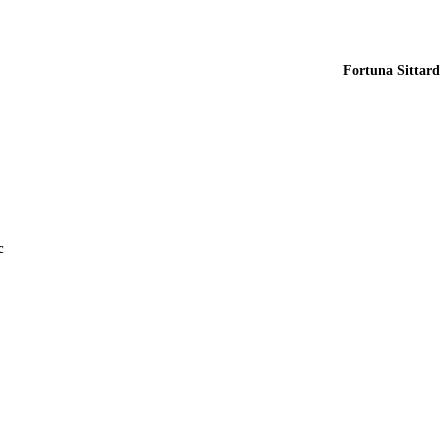
Fortuna Sittard
c