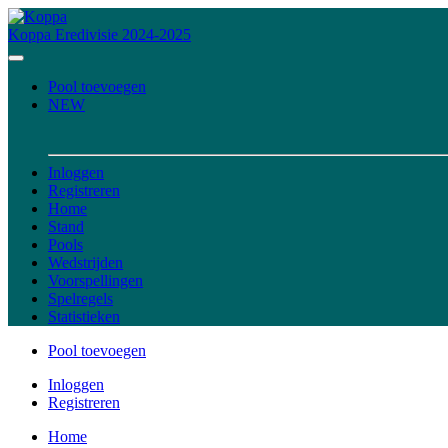
Koppa
Eredivisie 2024-2025
Pool toevoegen
NEW
Inloggen
Registreren
Home
Stand
Pools
Wedstrijden
Voorspellingen
Spelregels
Statistieken
Pool toevoegen
Inloggen
Registreren
Home