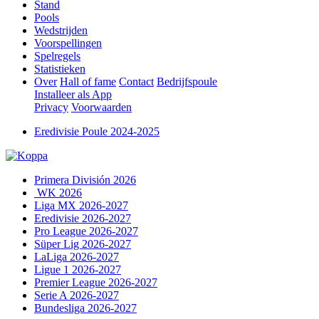
Stand
Pools
Wedstrijden
Voorspellingen
Spelregels
Statistieken
Over
Hall of fame
Contact
Bedrijfspoule
Installeer als App
Privacy
Voorwaarden
Eredivisie Poule 2024-2025
Primera División 2026
WK 2026
Liga MX 2026-2027
Eredivisie 2026-2027
Pro League 2026-2027
Süper Lig 2026-2027
LaLiga 2026-2027
Ligue 1 2026-2027
Premier League 2026-2027
Serie A 2026-2027
Bundesliga 2026-2027