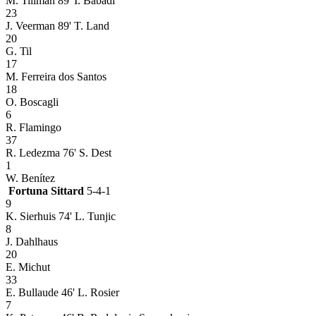
M. Tillman
89' I. Babadi
23
J. Veerman
89' T. Land
20
G. Til
17
M. Ferreira dos Santos
18
O. Boscagli
6
R. Flamingo
37
R. Ledezma
76' S. Dest
1
W. Benítez
Fortuna Sittard
5-4-1
9
K. Sierhuis
74' L. Tunjic
8
J. Dahlhaus
20
E. Michut
33
E. Bullaude
46' L. Rosier
7