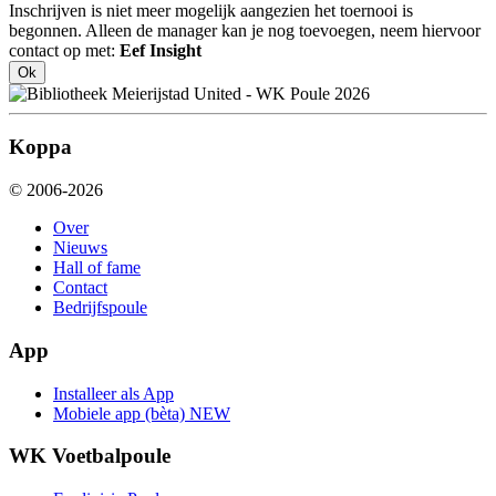
Inschrijven is niet meer mogelijk aangezien het toernooi is
begonnen. Alleen de manager kan je nog toevoegen, neem hiervoor
contact op met:
Eef Insight
Ok
Koppa
© 2006-2026
Over
Nieuws
Hall of fame
Contact
Bedrijfspoule
App
Installeer als App
Mobiele app (bèta)
NEW
WK Voetbalpoule