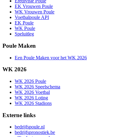
Eredivisie Poule
EK Vrouwen Poule
WK Vrouwen Poule
Voetbalpoule API
EK Poule
WK Poule
Speluitleg
Poule Maken
Een Poule Maken voor het WK 2026
WK 2026
WK 2026 Poule
WK 2026 Speelschema
WK 2026 Voetbal
WK 2026 Loting
WK 2026 Stadions
Externe links
bedrijfspoule.nl
bedrijfspronostiek.be