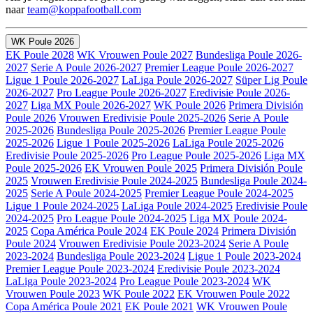
naar
team@koppafootball.com
WK Poule 2026
EK Poule 2028
WK Vrouwen Poule 2027
Bundesliga Poule 2026-
2027
Serie A Poule 2026-2027
Premier League Poule 2026-2027
Ligue 1 Poule 2026-2027
LaLiga Poule 2026-2027
Süper Lig Poule
2026-2027
Pro League Poule 2026-2027
Eredivisie Poule 2026-
2027
Liga MX Poule 2026-2027
WK Poule 2026
Primera División
Poule 2026
Vrouwen Eredivisie Poule 2025-2026
Serie A Poule
2025-2026
Bundesliga Poule 2025-2026
Premier League Poule
2025-2026
Ligue 1 Poule 2025-2026
LaLiga Poule 2025-2026
Eredivisie Poule 2025-2026
Pro League Poule 2025-2026
Liga MX
Poule 2025-2026
EK Vrouwen Poule 2025
Primera División Poule
2025
Vrouwen Eredivisie Poule 2024-2025
Bundesliga Poule 2024-
2025
Serie A Poule 2024-2025
Premier League Poule 2024-2025
Ligue 1 Poule 2024-2025
LaLiga Poule 2024-2025
Eredivisie Poule
2024-2025
Pro League Poule 2024-2025
Liga MX Poule 2024-
2025
Copa América Poule 2024
EK Poule 2024
Primera División
Poule 2024
Vrouwen Eredivisie Poule 2023-2024
Serie A Poule
2023-2024
Bundesliga Poule 2023-2024
Ligue 1 Poule 2023-2024
Premier League Poule 2023-2024
Eredivisie Poule 2023-2024
LaLiga Poule 2023-2024
Pro League Poule 2023-2024
WK
Vrouwen Poule 2023
WK Poule 2022
EK Vrouwen Poule 2022
Copa América Poule 2021
EK Poule 2021
WK Vrouwen Poule