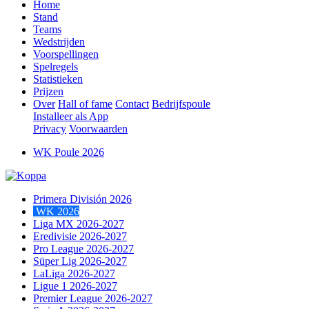
Home
Stand
Teams
Wedstrijden
Voorspellingen
Spelregels
Statistieken
Prijzen
Over
Hall of fame
Contact
Bedrijfspoule
Installeer als App
Privacy
Voorwaarden
WK Poule 2026
Primera División 2026
WK 2026
Liga MX 2026-2027
Eredivisie 2026-2027
Pro League 2026-2027
Süper Lig 2026-2027
LaLiga 2026-2027
Ligue 1 2026-2027
Premier League 2026-2027