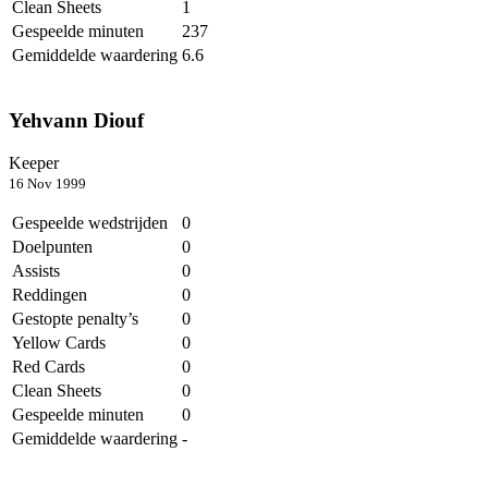
Clean Sheets
1
Gespeelde minuten
237
Gemiddelde waardering
6.6
Yehvann Diouf
Keeper
16 Nov 1999
Gespeelde wedstrijden
0
Doelpunten
0
Assists
0
Reddingen
0
Gestopte penalty’s
0
Yellow Cards
0
Red Cards
0
Clean Sheets
0
Gespeelde minuten
0
Gemiddelde waardering
-