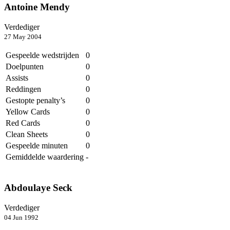
Antoine Mendy
Verdediger
27 May 2004
Gespeelde wedstrijden
0
Doelpunten
0
Assists
0
Reddingen
0
Gestopte penalty’s
0
Yellow Cards
0
Red Cards
0
Clean Sheets
0
Gespeelde minuten
0
Gemiddelde waardering
-
Abdoulaye Seck
Verdediger
04 Jun 1992