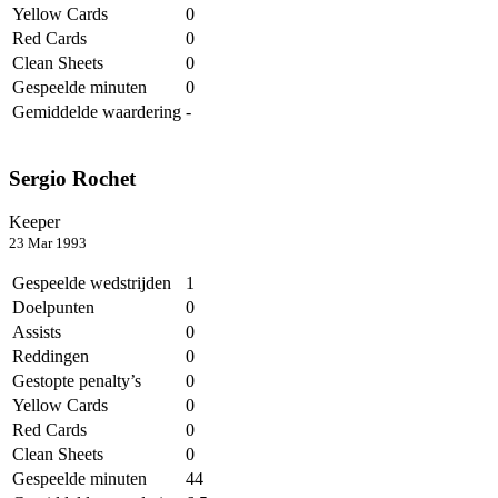
Yellow Cards
0
Red Cards
0
Clean Sheets
0
Gespeelde minuten
0
Gemiddelde waardering
-
Sergio Rochet
Keeper
23 Mar 1993
Gespeelde wedstrijden
1
Doelpunten
0
Assists
0
Reddingen
0
Gestopte penalty’s
0
Yellow Cards
0
Red Cards
0
Clean Sheets
0
Gespeelde minuten
44