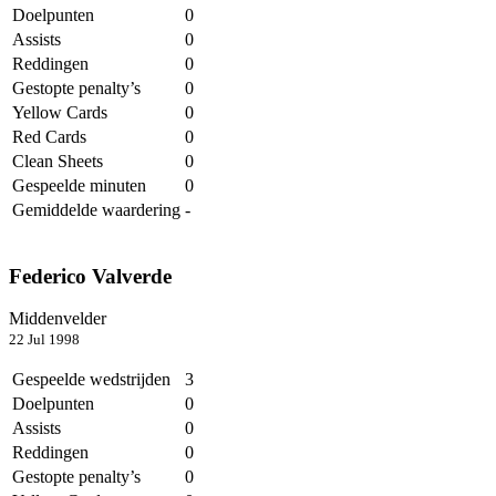
Doelpunten
0
Assists
0
Reddingen
0
Gestopte penalty’s
0
Yellow Cards
0
Red Cards
0
Clean Sheets
0
Gespeelde minuten
0
Gemiddelde waardering
-
Federico Valverde
Middenvelder
22 Jul 1998
Gespeelde wedstrijden
3
Doelpunten
0
Assists
0
Reddingen
0
Gestopte penalty’s
0