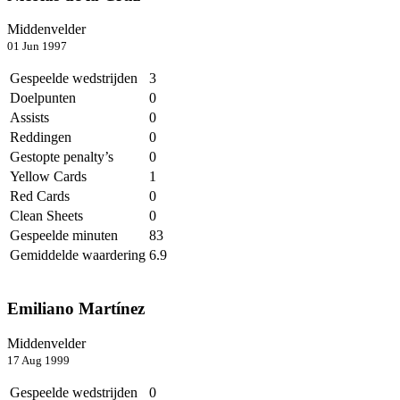
Middenvelder
01 Jun 1997
Gespeelde wedstrijden
3
Doelpunten
0
Assists
0
Reddingen
0
Gestopte penalty’s
0
Yellow Cards
1
Red Cards
0
Clean Sheets
0
Gespeelde minuten
83
Gemiddelde waardering
6.9
Emiliano Martínez
Middenvelder
17 Aug 1999
Gespeelde wedstrijden
0