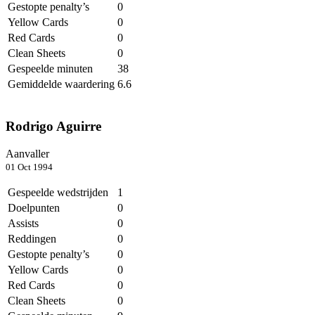
Gestopte penalty’s
0
Yellow Cards
0
Red Cards
0
Clean Sheets
0
Gespeelde minuten
38
Gemiddelde waardering
6.6
Rodrigo Aguirre
Aanvaller
01 Oct 1994
Gespeelde wedstrijden
1
Doelpunten
0
Assists
0
Reddingen
0
Gestopte penalty’s
0
Yellow Cards
0
Red Cards
0
Clean Sheets
0