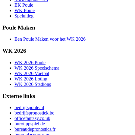
EK Poule
WK Poule
Speluitleg
Poule Maken
Een Poule Maken voor het WK 2026
WK 2026
WK 2026 Poule
WK 2026 Speelschema
WK 2026 Voetbal
WK 2026 Loting
WK 2026 Stadions
Externe links
bedrijfspoule.nl
bedrijfspronostiek.be
officefantasy.co.uk
burotippspiel.de
bureaudepronostics.fr
burodelasporras.es