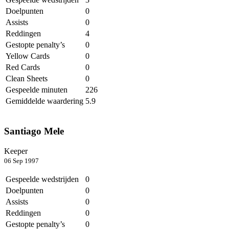
Doelpunten
0
Assists
0
Reddingen
4
Gestopte penalty’s
0
Yellow Cards
0
Red Cards
0
Clean Sheets
0
Gespeelde minuten
226
Gemiddelde waardering
5.9
Santiago Mele
Keeper
06 Sep 1997
Gespeelde wedstrijden
0
Doelpunten
0
Assists
0
Reddingen
0
Gestopte penalty’s
0