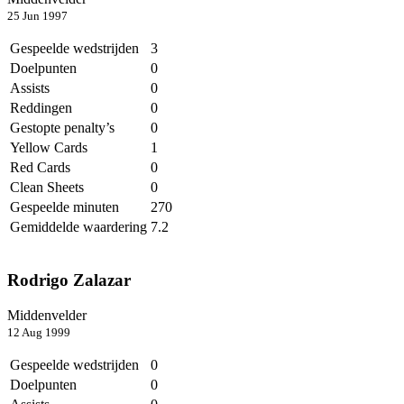
25 Jun 1997
Gespeelde wedstrijden
3
Doelpunten
0
Assists
0
Reddingen
0
Gestopte penalty’s
0
Yellow Cards
1
Red Cards
0
Clean Sheets
0
Gespeelde minuten
270
Gemiddelde waardering
7.2
Rodrigo Zalazar
Middenvelder
12 Aug 1999
Gespeelde wedstrijden
0
Doelpunten
0