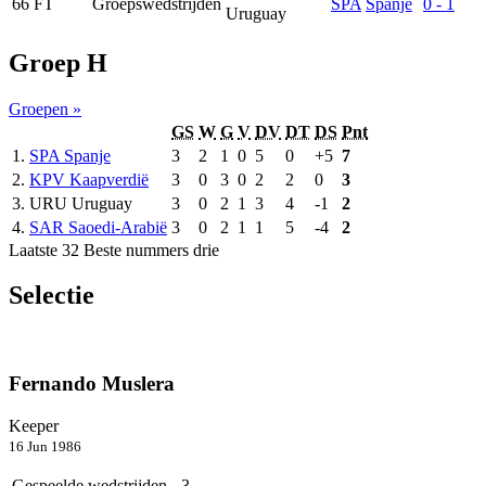
66
FT
Groepswedstrijden
SPA
Spanje
0 - 1
Uruguay
Groep H
Groepen »
GS
W
G
V
DV
DT
DS
Pnt
1.
SPA
Spanje
3
2
1
0
5
0
+5
7
2.
KPV
Kaapverdië
3
0
3
0
2
2
0
3
3.
URU
Uruguay
3
0
2
1
3
4
-1
2
4.
SAR
Saoedi-Arabië
3
0
2
1
1
5
-4
2
Laatste 32
Beste nummers drie
Selectie
Fernando Muslera
Keeper
16 Jun 1986
Gespeelde wedstrijden
3