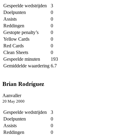
Gespeelde wedstrijden
3
Doelpunten
0
Assists
0
Reddingen
0
Gestopte penalty’s
0
Yellow Cards
0
Red Cards
0
Clean Sheets
0
Gespeelde minuten
193
Gemiddelde waardering
6.7
Brian Rodríguez
Aanvaller
20 May 2000
Gespeelde wedstrijden
3
Doelpunten
0
Assists
0
Reddingen
0