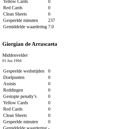
Yellow Cards
0
Red Cards
0
Clean Sheets
0
Gespeelde minuten
237
Gemiddelde waardering
7.0
Giorgian de Arrascaeta
Middenvelder
01 Jun 1994
Gespeelde wedstrijden
0
Doelpunten
0
Assists
0
Reddingen
0
Gestopte penalty’s
0
Yellow Cards
0
Red Cards
0
Clean Sheets
0
Gespeelde minuten
0
Gemiddelde waardering
-