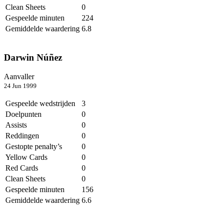
Clean Sheets
0
Gespeelde minuten
224
Gemiddelde waardering
6.8
Darwin Núñez
Aanvaller
24 Jun 1999
Gespeelde wedstrijden
3
Doelpunten
0
Assists
0
Reddingen
0
Gestopte penalty’s
0
Yellow Cards
0
Red Cards
0
Clean Sheets
0
Gespeelde minuten
156
Gemiddelde waardering
6.6