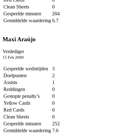
Clean Sheets
0
Gespeelde minuten
204
Gemiddelde waardering
6.7
Maxi Araújo
Verdediger
15 Feb 2000
Gespeelde wedstrijden
3
Doelpunten
2
Assists
1
Reddingen
0
Gestopte penalty’s
0
Yellow Cards
0
Red Cards
0
Clean Sheets
0
Gespeelde minuten
252
Gemiddelde waardering
7.6