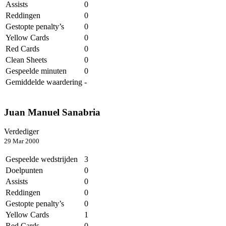
Assists
0
Reddingen
0
Gestopte penalty’s
0
Yellow Cards
0
Red Cards
0
Clean Sheets
0
Gespeelde minuten
0
Gemiddelde waardering
-
Juan Manuel Sanabria
Verdediger
29 Mar 2000
Gespeelde wedstrijden
3
Doelpunten
0
Assists
0
Reddingen
0
Gestopte penalty’s
0
Yellow Cards
1
Red Cards
0