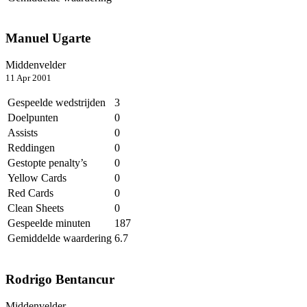
Manuel Ugarte
Middenvelder
11 Apr 2001
Gespeelde wedstrijden
3
Doelpunten
0
Assists
0
Reddingen
0
Gestopte penalty’s
0
Yellow Cards
0
Red Cards
0
Clean Sheets
0
Gespeelde minuten
187
Gemiddelde waardering
6.7
Rodrigo Bentancur
Middenvelder