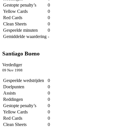
Gestopte penalty’s
0
Yellow Cards
0
Red Cards
0
Clean Sheets
0
Gespeelde minuten
0
Gemiddelde waardering
-
Santiago Bueno
Verdediger
09 Nov 1998
Gespeelde wedstrijden
0
Doelpunten
0
Assists
0
Reddingen
0
Gestopte penalty’s
0
Yellow Cards
0
Red Cards
0
Clean Sheets
0