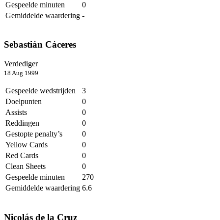
Gespeelde minuten
0
Gemiddelde waardering
-
Sebastián Cáceres
Verdediger
18 Aug 1999
Gespeelde wedstrijden
3
Doelpunten
0
Assists
0
Reddingen
0
Gestopte penalty’s
0
Yellow Cards
0
Red Cards
0
Clean Sheets
0
Gespeelde minuten
270
Gemiddelde waardering
6.6
Nicolás de la Cruz