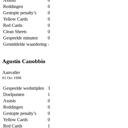
Assists
0
Reddingen
0
Gestopte penalty’s
0
Yellow Cards
0
Red Cards
0
Clean Sheets
0
Gespeelde minuten
0
Gemiddelde waardering
-
Agustín Canobbio
Aanvaller
01 Oct 1998
Gespeelde wedstrijden
3
Doelpunten
1
Assists
0
Reddingen
0
Gestopte penalty’s
0
Yellow Cards
0
Red Cards
1