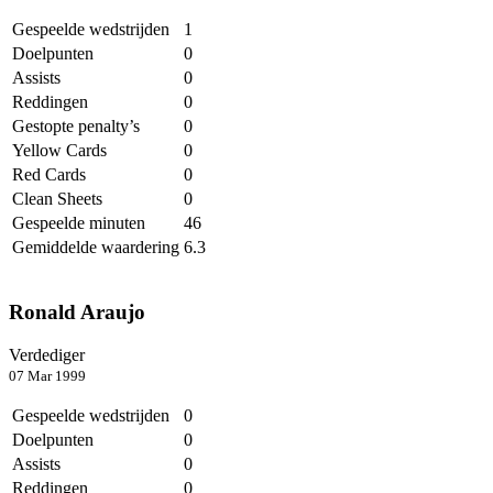
Gespeelde wedstrijden
1
Doelpunten
0
Assists
0
Reddingen
0
Gestopte penalty’s
0
Yellow Cards
0
Red Cards
0
Clean Sheets
0
Gespeelde minuten
46
Gemiddelde waardering
6.3
Ronald Araujo
Verdediger
07 Mar 1999
Gespeelde wedstrijden
0
Doelpunten
0
Assists
0
Reddingen
0