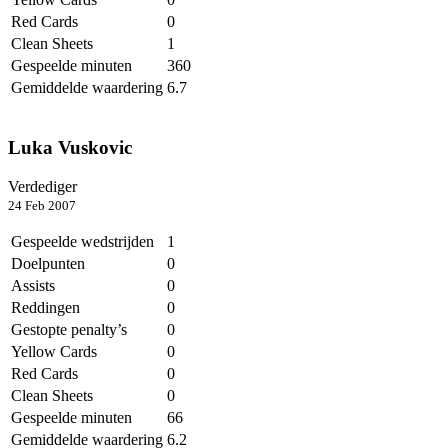
Red Cards
0
Clean Sheets
1
Gespeelde minuten
360
Gemiddelde waardering
6.7
Luka Vuskovic
Verdediger
24 Feb 2007
Gespeelde wedstrijden
1
Doelpunten
0
Assists
0
Reddingen
0
Gestopte penalty’s
0
Yellow Cards
0
Red Cards
0
Clean Sheets
0
Gespeelde minuten
66
Gemiddelde waardering
6.2