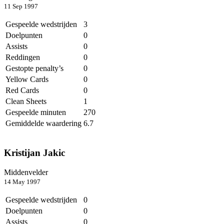
11 Sep 1997
Gespeelde wedstrijden
3
Doelpunten
0
Assists
0
Reddingen
0
Gestopte penalty’s
0
Yellow Cards
0
Red Cards
0
Clean Sheets
1
Gespeelde minuten
270
Gemiddelde waardering
6.7
Kristijan Jakic
Middenvelder
14 May 1997
Gespeelde wedstrijden
0
Doelpunten
0
Assists
0