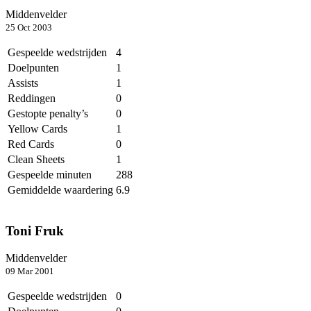
Middenvelder
25 Oct 2003
Gespeelde wedstrijden
4
Doelpunten
1
Assists
1
Reddingen
0
Gestopte penalty’s
0
Yellow Cards
1
Red Cards
0
Clean Sheets
1
Gespeelde minuten
288
Gemiddelde waardering
6.9
Toni Fruk
Middenvelder
09 Mar 2001
Gespeelde wedstrijden
0