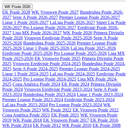
WK Poule 2026
EK Poule 2028
WK Vrouwen Poule 2027
Bundesliga Poule 2026-
2027
Serie A Poule 2026-2027
Premier League Poule 2026-2027
Ligue 1 Poule 2026-2027
LaLiga Poule 2026-2027
Süper Lig Poule
2026-2027
Pro League Poule 2026-2027
Eredivisie Poule 2026-
2027
Liga MX Poule 2026-2027
WK Poule 2026
Primera División
Poule 2026
Vrouwen Eredivisie Poule 2025-2026
Serie A Poule
2025-2026
Bundesliga Poule 2025-2026
Premier League Poule
2025-2026
Ligue 1 Poule 2025-2026
LaLiga Poule 2025-2026
Eredivisie Poule 2025-2026
Pro League Poule 2025-2026
Liga MX
Poule 2025-2026
EK Vrouwen Poule 2025
Primera División Poule
2025
Vrouwen Eredivisie Poule 2024-2025
Bundesliga Poule 2024-
2025
Serie A Poule 2024-2025
Premier League Poule 2024-2025
Ligue 1 Poule 2024-2025
LaLiga Poule 2024-2025
Eredivisie Poule
2024-2025
Pro League Poule 2024-2025
Liga MX Poule 2024-
2025
Copa América Poule 2024
EK Poule 2024
Primera División
Poule 2024
Vrouwen Eredivisie Poule 2023-2024
Serie A Poule
2023-2024
Bundesliga Poule 2023-2024
Ligue 1 Poule 2023-2024
Premier League Poule 2023-2024
Eredivisie Poule 2023-2024
LaLiga Poule 2023-2024
Pro League Poule 2023-2024
WK
Vrouwen Poule 2023
WK Poule 2022
EK Vrouwen Poule 2022
Copa América Poule 2021
EK Poule 2021
WK Vrouwen Poule
2019
WK Poule 2018
EK Vrouwen Poule 2017
EK Poule 2016
WK Poule 2014
EK Poule 2012
WK Poule 2010
EK Poule 2008