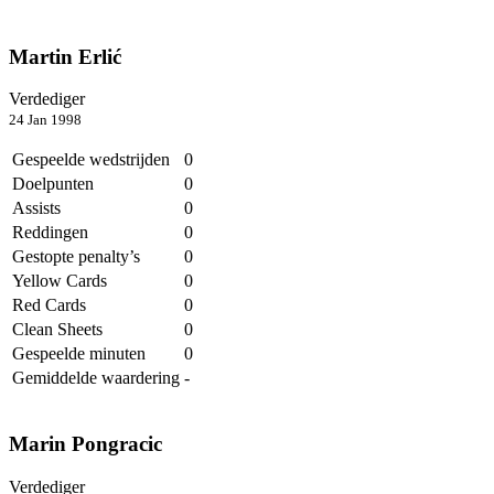
Martin Erlić
Verdediger
24 Jan 1998
Gespeelde wedstrijden
0
Doelpunten
0
Assists
0
Reddingen
0
Gestopte penalty’s
0
Yellow Cards
0
Red Cards
0
Clean Sheets
0
Gespeelde minuten
0
Gemiddelde waardering
-
Marin Pongracic
Verdediger