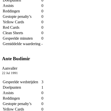
Doelpunten
0
Assists
0
Reddingen
0
Gestopte penalty’s
0
Yellow Cards
0
Red Cards
0
Clean Sheets
0
Gespeelde minuten
0
Gemiddelde waardering
-
Ante Budimir
Aanvaller
22 Jul 1991
Gespeelde wedstrijden
3
Doelpunten
1
Assists
0
Reddingen
0
Gestopte penalty’s
0
Yellow Cards
0