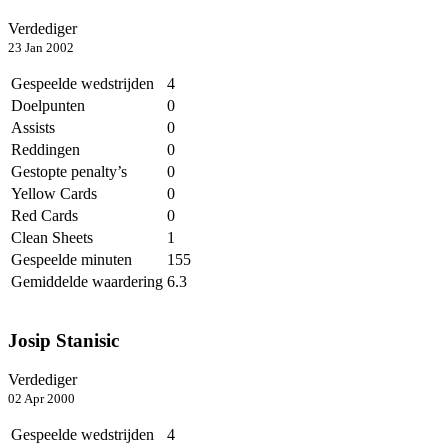
Verdediger
23 Jan 2002
Gespeelde wedstrijden
4
Doelpunten
0
Assists
0
Reddingen
0
Gestopte penalty’s
0
Yellow Cards
0
Red Cards
0
Clean Sheets
1
Gespeelde minuten
155
Gemiddelde waardering
6.3
Josip Stanisic
Verdediger
02 Apr 2000
Gespeelde wedstrijden
4