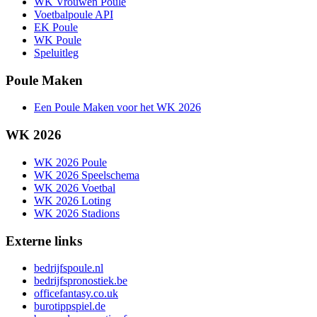
WK Vrouwen Poule
Voetbalpoule API
EK Poule
WK Poule
Speluitleg
Poule Maken
Een Poule Maken voor het WK 2026
WK 2026
WK 2026 Poule
WK 2026 Speelschema
WK 2026 Voetbal
WK 2026 Loting
WK 2026 Stadions
Externe links
bedrijfspoule.nl
bedrijfspronostiek.be
officefantasy.co.uk
burotippspiel.de