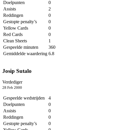
Doelpunten
0
Assists
2
Reddingen
0
Gestopte penalty’s
0
Yellow Cards
0
Red Cards
0
Clean Sheets
1
Gespeelde minuten
360
Gemiddelde waardering
6.8
Josip Sutalo
Verdediger
28 Feb 2000
Gespeelde wedstrijden
4
Doelpunten
0
Assists
0
Reddingen
0
Gestopte penalty’s
0
Yellow Cards
0