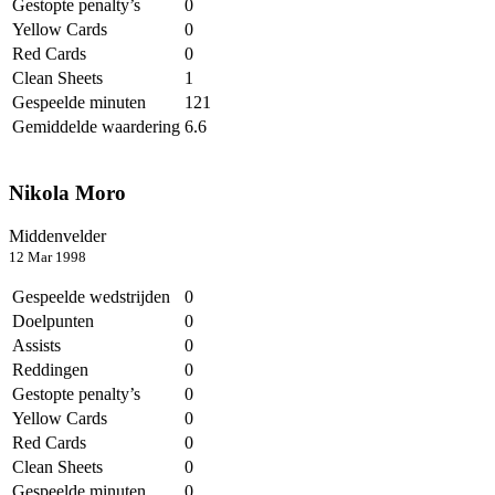
Gestopte penalty’s
0
Yellow Cards
0
Red Cards
0
Clean Sheets
1
Gespeelde minuten
121
Gemiddelde waardering
6.6
Nikola Moro
Middenvelder
12 Mar 1998
Gespeelde wedstrijden
0
Doelpunten
0
Assists
0
Reddingen
0
Gestopte penalty’s
0
Yellow Cards
0
Red Cards
0
Clean Sheets
0
Gespeelde minuten
0