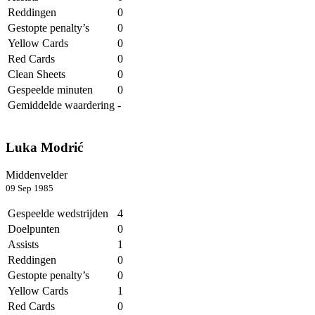
Reddingen
0
Gestopte penalty’s
0
Yellow Cards
0
Red Cards
0
Clean Sheets
0
Gespeelde minuten
0
Gemiddelde waardering
-
Luka Modrić
Middenvelder
09 Sep 1985
Gespeelde wedstrijden
4
Doelpunten
0
Assists
1
Reddingen
0
Gestopte penalty’s
0
Yellow Cards
1
Red Cards
0