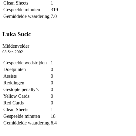
Clean Sheets
1
Gespeelde minuten
319
Gemiddelde waardering
7.0
Luka Sucic
Middenvelder
08 Sep 2002
Gespeelde wedstrijden
1
Doelpunten
0
Assists
0
Reddingen
0
Gestopte penalty’s
0
Yellow Cards
0
Red Cards
0
Clean Sheets
1
Gespeelde minuten
18
Gemiddelde waardering
6.4