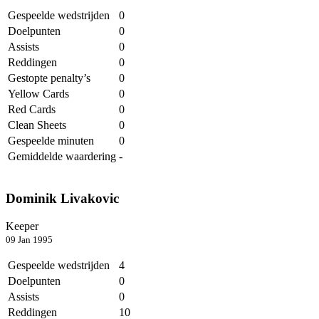
Gespeelde wedstrijden
0
Doelpunten
0
Assists
0
Reddingen
0
Gestopte penalty’s
0
Yellow Cards
0
Red Cards
0
Clean Sheets
0
Gespeelde minuten
0
Gemiddelde waardering
-
Dominik Livakovic
Keeper
09 Jan 1995
Gespeelde wedstrijden
4
Doelpunten
0
Assists
0
Reddingen
10