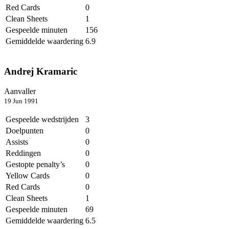
Red Cards
0
Clean Sheets
1
Gespeelde minuten
156
Gemiddelde waardering
6.9
Andrej Kramaric
Aanvaller
19 Jun 1991
Gespeelde wedstrijden
3
Doelpunten
0
Assists
0
Reddingen
0
Gestopte penalty’s
0
Yellow Cards
0
Red Cards
0
Clean Sheets
1
Gespeelde minuten
69
Gemiddelde waardering
6.5