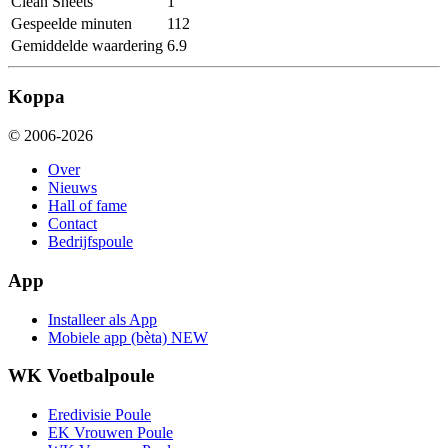
Clean Sheets
1
Gespeelde minuten
112
Gemiddelde waardering
6.9
Koppa
© 2006-2026
Over
Nieuws
Hall of fame
Contact
Bedrijfspoule
App
Installeer als App
Mobiele app (bèta)
NEW
WK Voetbalpoule
Eredivisie Poule
EK Vrouwen Poule