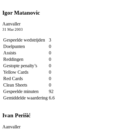
Igor Matanovic
Aanvaller
31 Mar 2003
Gespeelde wedstrijden
3
Doelpunten
0
Assists
0
Reddingen
0
Gestopte penalty’s
0
Yellow Cards
0
Red Cards
0
Clean Sheets
0
Gespeelde minuten
92
Gemiddelde waardering
6.6
Ivan Perišić
Aanvaller