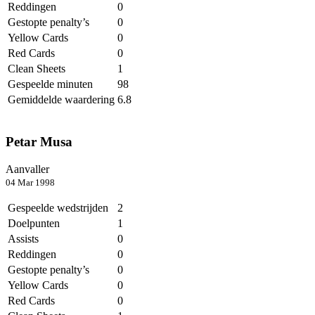
Reddingen
0
Gestopte penalty’s
0
Yellow Cards
0
Red Cards
0
Clean Sheets
1
Gespeelde minuten
98
Gemiddelde waardering
6.8
Petar Musa
Aanvaller
04 Mar 1998
Gespeelde wedstrijden
2
Doelpunten
1
Assists
0
Reddingen
0
Gestopte penalty’s
0
Yellow Cards
0
Red Cards
0