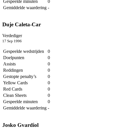
Gespeelde minuten
0
Gemiddelde waardering
-
Duje Caleta-Car
Verdediger
17 Sep 1996
Gespeelde wedstrijden
0
Doelpunten
0
Assists
0
Reddingen
0
Gestopte penalty’s
0
Yellow Cards
0
Red Cards
0
Clean Sheets
0
Gespeelde minuten
0
Gemiddelde waardering
-
Josko Gvardiol