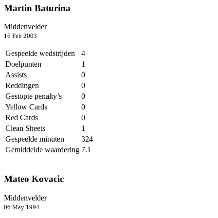
Martin Baturina
Middenvelder
16 Feb 2003
Gespeelde wedstrijden
4
Doelpunten
1
Assists
0
Reddingen
0
Gestopte penalty’s
0
Yellow Cards
0
Red Cards
0
Clean Sheets
1
Gespeelde minuten
324
Gemiddelde waardering
7.1
Mateo Kovacic
Middenvelder
06 May 1994