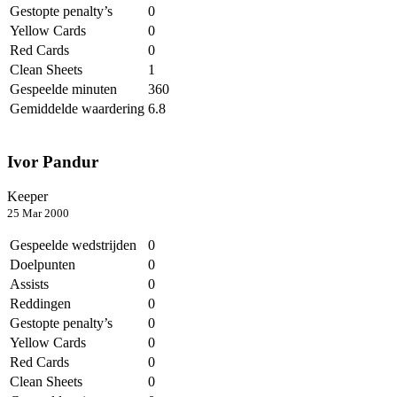
Gestopte penalty’s
0
Yellow Cards
0
Red Cards
0
Clean Sheets
1
Gespeelde minuten
360
Gemiddelde waardering
6.8
Ivor Pandur
Keeper
25 Mar 2000
Gespeelde wedstrijden
0
Doelpunten
0
Assists
0
Reddingen
0
Gestopte penalty’s
0
Yellow Cards
0
Red Cards
0
Clean Sheets
0