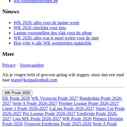
wk-voetbalpronostiek.be
Nieuws
WK 2026: alles voor de laatste week
WK 2026 checklist voor fans
Laatste voorspelling tips vlak voor de aftrap
WK 2026: alles wat je moet weten voor de start
Hoe volg je alle WK wedstrijden makkelijk
Meer
Privacy
·
Voorwaarden
Als je vragen hebt of gewoon gedag wilt zeggen, stuur dan een mail
naar
team@koppafootball.com
WK Poule 2026
EK Poule 2028
WK Vrouwen Poule 2027
Bundesliga Poule 2026-
2027
Serie A Poule 2026-2027
Premier League Poule 2026-2027
Ligue 1 Poule 2026-2027
LaLiga Poule 2026-2027
Süper Lig Poule
2026-2027
Pro League Poule 2026-2027
Eredivisie Poule 2026-
2027
Liga MX Poule 2026-2027
WK Poule 2026
Primera División
Poule 2026
Vrouwen Eredivisie Poule 2025-2026
Serie A Poule