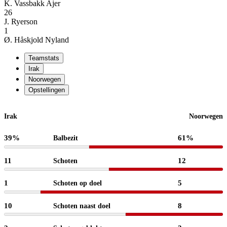
K. Vassbakk Ajer
26
J. Ryerson
1
Ø. Håskjold Nyland
Teamstats
Irak
Noorwegen
Opstellingen
Irak
Noorwegen
39%
61%
Balbezit
11
12
Schoten
1
5
Schoten op doel
10
8
Schoten naast doel