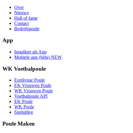
Over
Nieuws
Hall of fame
Contact
Bedrijfspoule
App
Installeer als App
Mobiele app (bèta)
NEW
WK Voetbalpoule
Eredivisie Poule
EK Vrouwen Poule
WK Vrouwen Poule
Voetbalpoule API
EK Poule
WK Poule
Speluitleg
Poule Maken