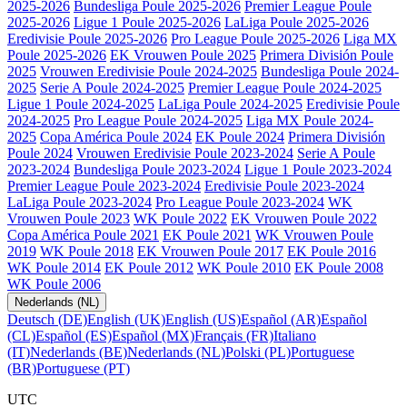
2025-2026
Bundesliga Poule 2025-2026
Premier League Poule
2025-2026
Ligue 1 Poule 2025-2026
LaLiga Poule 2025-2026
Eredivisie Poule 2025-2026
Pro League Poule 2025-2026
Liga MX
Poule 2025-2026
EK Vrouwen Poule 2025
Primera División Poule
2025
Vrouwen Eredivisie Poule 2024-2025
Bundesliga Poule 2024-
2025
Serie A Poule 2024-2025
Premier League Poule 2024-2025
Ligue 1 Poule 2024-2025
LaLiga Poule 2024-2025
Eredivisie Poule
2024-2025
Pro League Poule 2024-2025
Liga MX Poule 2024-
2025
Copa América Poule 2024
EK Poule 2024
Primera División
Poule 2024
Vrouwen Eredivisie Poule 2023-2024
Serie A Poule
2023-2024
Bundesliga Poule 2023-2024
Ligue 1 Poule 2023-2024
Premier League Poule 2023-2024
Eredivisie Poule 2023-2024
LaLiga Poule 2023-2024
Pro League Poule 2023-2024
WK
Vrouwen Poule 2023
WK Poule 2022
EK Vrouwen Poule 2022
Copa América Poule 2021
EK Poule 2021
WK Vrouwen Poule
2019
WK Poule 2018
EK Vrouwen Poule 2017
EK Poule 2016
WK Poule 2014
EK Poule 2012
WK Poule 2010
EK Poule 2008
WK Poule 2006
Nederlands (NL)
Deutsch (DE)
English (UK)
English (US)
Español (AR)
Español
(CL)
Español (ES)
Español (MX)
Français (FR)
Italiano
(IT)
Nederlands (BE)
Nederlands (NL)
Polski (PL)
Portuguese
(BR)
Portuguese (PT)
UTC