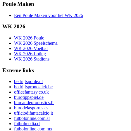
Poule Maken
Een Poule Maken voor het WK 2026
WK 2026
WK 2026 Poule
WK 2026 Speelschema
WK 2026 Voetbal
WK 2026 Loting
WK 2026 Stadions
Externe links
bedrijfspoule.nl
bedrijfspronostiek.be
officefantasy.co.uk
burotippspiel.de
bureaudepronostics.fr
burodelasporras.es
ufficiodifantacalcio.it
futbolonline.com.ar
futbolmedia.cl
futbolonline.com.mx