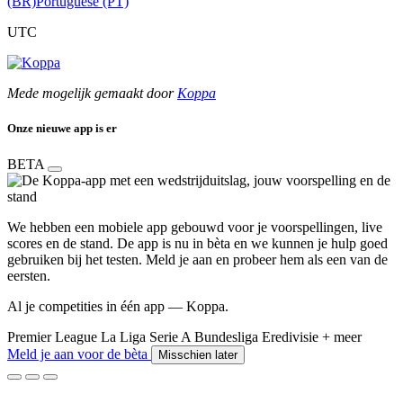
(BR)
Portuguese (PT)
UTC
Mede mogelijk gemaakt door
Koppa
Onze nieuwe app is er
BETA
We hebben een mobiele app gebouwd voor je voorspellingen, live
scores en de stand. De app is nu in bèta en we kunnen je hulp goed
gebruiken bij het testen. Meld je aan en probeer hem als een van de
eersten.
Al je competities in één app — Koppa.
Premier League
La Liga
Serie A
Bundesliga
Eredivisie
+ meer
Meld je aan voor de bèta
Misschien later