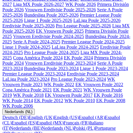
2027
Liga MX Poule 2026-2027
WK Poule 2026
Primera División
Poule 2026
Vrouwen Eredivisie Poule 2025-2026
Serie A Poule
2025-2026
Bundesliga Poule 2025-2026
Premier League Poule
2025-2026
Ligue 1 Poule 2025-2026
LaLiga Poule 2025-2026
Eredivisie Poule 2025-2026
Pro League Poule 2025-2026
Liga MX
Poule 2025-2026
EK Vrouwen Poule 2025
Primera División Poule
2025
Vrouwen Eredivisie Poule 2024-2025
Bundesliga Poule 2024-
2025
Serie A Poule 2024-2025
Premier League Poule 2024-2025
Ligue 1 Poule 2024-2025
LaLiga Poule 2024-2025
Eredivisie Poule
2024-2025
Pro League Poule 2024-2025
Liga MX Poule 2024-
2025
Copa América Poule 2024
EK Poule 2024
Primera División
Poule 2024
Vrouwen Eredivisie Poule 2023-2024
Serie A Poule
2023-2024
Bundesliga Poule 2023-2024
Ligue 1 Poule 2023-2024
Premier League Poule 2023-2024
Eredivisie Poule 2023-2024
LaLiga Poule 2023-2024
Pro League Poule 2023-2024
WK
Vrouwen Poule 2023
WK Poule 2022
EK Vrouwen Poule 2022
Copa América Poule 2021
EK Poule 2021
WK Vrouwen Poule
2019
WK Poule 2018
EK Vrouwen Poule 2017
EK Poule 2016
WK Poule 2014
EK Poule 2012
WK Poule 2010
EK Poule 2008
WK Poule 2006
Nederlands (NL)
Deutsch (DE)
English (UK)
English (US)
Español (AR)
Español
(CL)
Español (ES)
Español (MX)
Français (FR)
Italiano
(IT)
Nederlands (BE)
Nederlands (NL)
Polski (PL)
Portuguese