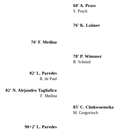
68' A. Prass
S. Posch
76' K. Laimer
76' F. Medina
78' P. Wimmer
R. Schmid
82' L. Paredes
R. de Paul
82' N. Alejandro Tagliafico
F. Medina
85' C. Chukwuemeka
M. Gregoritsch
90+2' L. Paredes