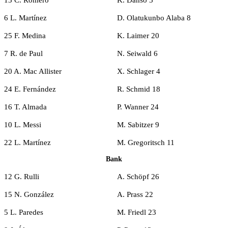
6 L. Martínez
D. Olatukunbo Alaba 8
25 F. Medina
K. Laimer 20
7 R. de Paul
N. Seiwald 6
20 A. Mac Allister
X. Schlager 4
24 E. Fernández
R. Schmid 18
16 T. Almada
P. Wanner 24
10 L. Messi
M. Sabitzer 9
22 L. Martínez
M. Gregoritsch 11
Bank
12 G. Rulli
A. Schöpf 26
15 N. González
A. Prass 22
5 L. Paredes
M. Friedl 23