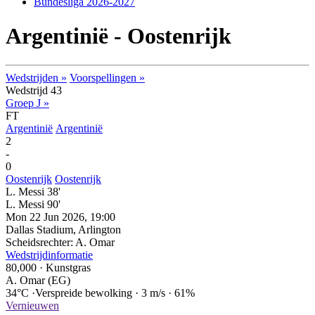
Bundesliga 2026-2027
Argentinië - Oostenrijk
Wedstrijden »
Voorspellingen »
Wedstrijd 43
Groep J »
FT
Argentinië
Argentinië
2
-
0
Oostenrijk
Oostenrijk
L. Messi 38'
L. Messi 90'
Mon 22 Jun 2026, 19:00
Dallas Stadium, Arlington
Scheidsrechter: A. Omar
Wedstrijdinformatie
80,000
·
Kunstgras
A. Omar (EG)
34°C
·
Verspreide bewolking
·
3 m/s
·
61%
Vernieuwen