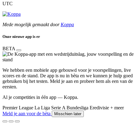
UTC
Mede mogelijk gemaakt door
Koppa
Onze nieuwe app is er
BETA
We hebben een mobiele app gebouwd voor je voorspellingen, live
scores en de stand. De app is nu in bèta en we kunnen je hulp goed
gebruiken bij het testen. Meld je aan en probeer hem als een van de
eersten.
Al je competities in één app — Koppa.
Premier League
La Liga
Serie A
Bundesliga
Eredivisie
+ meer
Meld je aan voor de bèta
Misschien later