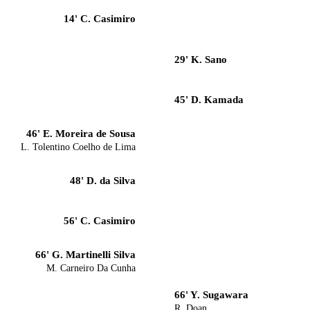
14' C. Casimiro
29' K. Sano
45' D. Kamada
46' E. Moreira de Sousa
L. Tolentino Coelho de Lima
48' D. da Silva
56' C. Casimiro
66' G. Martinelli Silva
M. Carneiro Da Cunha
66' Y. Sugawara
R. Doan