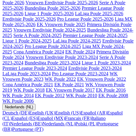
Poule 2026
Vrouwen Eredivisie Poule 2025-2026
Serie A Poule
2025-2026
Bundesliga Poule 2025-2026
Premier League Poule
2025-2026
Ligue 1 Poule 2025-2026
LaLiga Poule 2025-2026
Eredivisie Poule 2025-2026
Pro League Poule 2025-2026
Liga MX
Poule 2025-2026
EK Vrouwen Poule 2025
Primera División Poule
2025
Vrouwen Eredivisie Poule 2024-2025
Bundesliga Poule 2024-
2025
Serie A Poule 2024-2025
Premier League Poule 2024-2025
Ligue 1 Poule 2024-2025
LaLiga Poule 2024-2025
Eredivisie Poule
2024-2025
Pro League Poule 2024-2025
Liga MX Poule 2024-
2025
Copa América Poule 2024
EK Poule 2024
Primera División
Poule 2024
Vrouwen Eredivisie Poule 2023-2024
Serie A Poule
2023-2024
Bundesliga Poule 2023-2024
Ligue 1 Poule 2023-2024
Premier League Poule 2023-2024
Eredivisie Poule 2023-2024
LaLiga Poule 2023-2024
Pro League Poule 2023-2024
WK
Vrouwen Poule 2023
WK Poule 2022
EK Vrouwen Poule 2022
Copa América Poule 2021
EK Poule 2021
WK Vrouwen Poule
2019
WK Poule 2018
EK Vrouwen Poule 2017
EK Poule 2016
WK Poule 2014
EK Poule 2012
WK Poule 2010
EK Poule 2008
WK Poule 2006
Nederlands (NL)
Deutsch (DE)
English (UK)
English (US)
Español (AR)
Español
(CL)
Español (ES)
Español (MX)
Français (FR)
Italiano
(IT)
Nederlands (BE)
Nederlands (NL)
Polski (PL)
Portuguese
(BR)
Portuguese (PT)