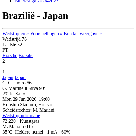
Bundesliga 2026-2027
Brazilië - Japan
Wedstrijden »
Voorspellingen »
Bracket weergave »
Wedstrijd 76
Laatste 32
FT
Brazilië
Brazilië
2
-
1
Japan
Japan
C. Casimiro 56'
G. Martinelli Silva 90'
29' K. Sano
Mon 29 Jun 2026, 19:00
Houston Stadium, Houston
Scheidsrechter: M. Mariani
Wedstrijdinformatie
72,220
·
Kunstgras
M. Mariani (IT)
35°C
·
Heldere hemel
·
1 m/s
·
60%