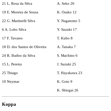
21 L. Rosa da Silva
A. Seko 20
19 E. Moreira de Sousa
K. Osako 12
22 G. Martinelli Silva
Y. Nagatomo 5
6 A. Lobo Silva
Y. Suzuki 17
17 F. Tavares
T. Kubo 8
18 D. dos Santos de Oliveira
A. Tanaka 7
24 R. Ibañez da Silva
S. Machino 6
15 L. Pereira
J. Suzuki 25
25 Thiago
T. Hayakawa 23
10 Neymar
K. Goto 9
K. Shiogai 26
Koppa