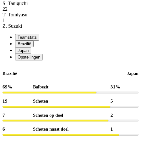
S. Taniguchi
22
T. Tomiyasu
1
Z. Suzuki
Teamstats
Brazilië
Japan
Opstellingen
Brazilië
Japan
69%
31%
Balbezit
19
5
Schoten
7
2
Schoten op doel
6
1
Schoten naast doel