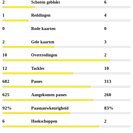
2
6
Schoten geblokt
1
4
Reddingen
0
0
Rode kaarten
2
3
Gele kaarten
10
2
Overtredingen
12
10
Tackles
682
313
Passes
625
260
Aangekomen passes
92%
83%
Paasnauwkeurigheid
6
2
Hoekschoppen