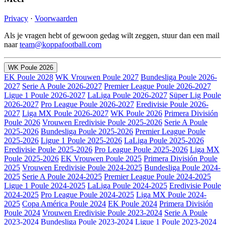
Privacy
·
Voorwaarden
Als je vragen hebt of gewoon gedag wilt zeggen, stuur dan een mail
naar
team@koppafootball.com
WK Poule 2026
EK Poule 2028
WK Vrouwen Poule 2027
Bundesliga Poule 2026-
2027
Serie A Poule 2026-2027
Premier League Poule 2026-2027
Ligue 1 Poule 2026-2027
LaLiga Poule 2026-2027
Süper Lig Poule
2026-2027
Pro League Poule 2026-2027
Eredivisie Poule 2026-
2027
Liga MX Poule 2026-2027
WK Poule 2026
Primera División
Poule 2026
Vrouwen Eredivisie Poule 2025-2026
Serie A Poule
2025-2026
Bundesliga Poule 2025-2026
Premier League Poule
2025-2026
Ligue 1 Poule 2025-2026
LaLiga Poule 2025-2026
Eredivisie Poule 2025-2026
Pro League Poule 2025-2026
Liga MX
Poule 2025-2026
EK Vrouwen Poule 2025
Primera División Poule
2025
Vrouwen Eredivisie Poule 2024-2025
Bundesliga Poule 2024-
2025
Serie A Poule 2024-2025
Premier League Poule 2024-2025
Ligue 1 Poule 2024-2025
LaLiga Poule 2024-2025
Eredivisie Poule
2024-2025
Pro League Poule 2024-2025
Liga MX Poule 2024-
2025
Copa América Poule 2024
EK Poule 2024
Primera División
Poule 2024
Vrouwen Eredivisie Poule 2023-2024
Serie A Poule
2023-2024
Bundesliga Poule 2023-2024
Ligue 1 Poule 2023-2024