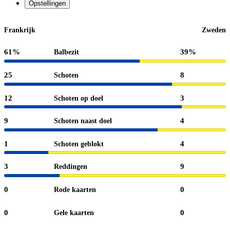
Opstellingen
Frankrijk
Zweden
61%
39%
Balbezit
25
8
Schoten
12
3
Schoten op doel
9
4
Schoten naast doel
1
4
Schoten geblokt
3
9
Reddingen
0
0
Rode kaarten
0
0
Gele kaarten