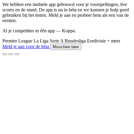
We hebben een mobiele app gebouwd voor je voorspellingen, live
scores en de stand. De app is nu in bèta en we kunnen je hulp goed
gebruiken bij het testen. Meld je aan en probeer hem als een van de
eersten.
Al je competities in één app — Koppa.
Premier League
La Liga
Serie A
Bundesliga
Eredivisie
+ meer
Meld je aan voor de bèta
Misschien later