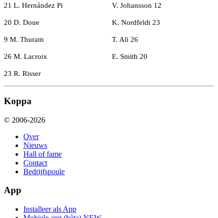
21 L. Hernández Pi
V. Johansson 12
20 D. Doue
K. Nordfeldt 23
9 M. Thuram
T. Ali 26
26 M. Lacroix
E. Smith 20
23 R. Risser
Koppa
© 2006-2026
Over
Nieuws
Hall of fame
Contact
Bedrijfspoule
App
Installeer als App
Mobiele app (bèta)
NEW