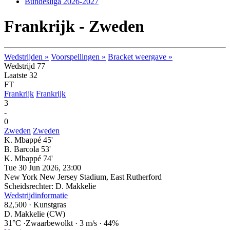
Bundesliga 2026-2027
Frankrijk - Zweden
Wedstrijden »
Voorspellingen »
Bracket weergave »
Wedstrijd 77
Laatste 32
FT
Frankrijk
Frankrijk
3
-
0
Zweden
Zweden
K. Mbappé 45'
B. Barcola 53'
K. Mbappé 74'
Tue 30 Jun 2026, 23:00
New York New Jersey Stadium, East Rutherford
Scheidsrechter: D. Makkelie
Wedstrijdinformatie
82,500
·
Kunstgras
D. Makkelie (CW)
31°C
·
Zwaarbewolkt
·
3 m/s
·
44%