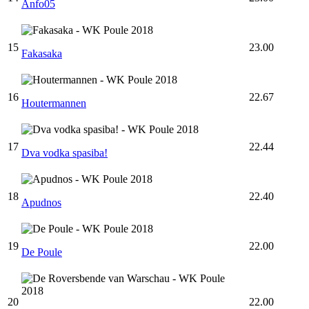
Anfo05
15
23.00
Fakasaka
16
22.67
Houtermannen
17
22.44
Dva vodka spasiba!
18
22.40
Apudnos
19
22.00
De Poule
20
22.00