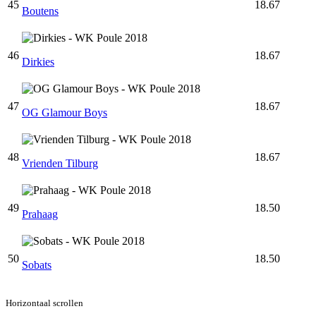
45
18.67
Boutens
46
18.67
Dirkies
47
18.67
OG Glamour Boys
48
18.67
Vrienden Tilburg
49
18.50
Prahaag
50
18.50
Sobats
Horizontaal scrollen