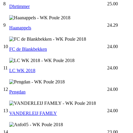
8
25.00
Dhrtimmer
9
24.29
Haanappels
10
24.00
FC de Blankbekken
11
24.00
LC WK 2018
12
24.00
Pengdan
13
24.00
VANDERLEIJ FAMILY
14
23.00