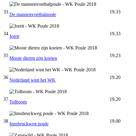
33
19.33
De mannenvoetbalpoule
34
19.33
Jorrit
35
19.23
Mooie dieren zijn koeien
36
19.20
Nederland wint het WK
37
19.20
Tolboom
38
19.00
Innsbruckweg poule