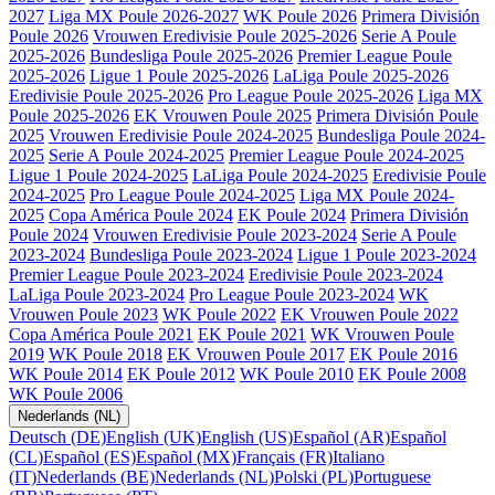
2027
Liga MX Poule 2026-2027
WK Poule 2026
Primera División
Poule 2026
Vrouwen Eredivisie Poule 2025-2026
Serie A Poule
2025-2026
Bundesliga Poule 2025-2026
Premier League Poule
2025-2026
Ligue 1 Poule 2025-2026
LaLiga Poule 2025-2026
Eredivisie Poule 2025-2026
Pro League Poule 2025-2026
Liga MX
Poule 2025-2026
EK Vrouwen Poule 2025
Primera División Poule
2025
Vrouwen Eredivisie Poule 2024-2025
Bundesliga Poule 2024-
2025
Serie A Poule 2024-2025
Premier League Poule 2024-2025
Ligue 1 Poule 2024-2025
LaLiga Poule 2024-2025
Eredivisie Poule
2024-2025
Pro League Poule 2024-2025
Liga MX Poule 2024-
2025
Copa América Poule 2024
EK Poule 2024
Primera División
Poule 2024
Vrouwen Eredivisie Poule 2023-2024
Serie A Poule
2023-2024
Bundesliga Poule 2023-2024
Ligue 1 Poule 2023-2024
Premier League Poule 2023-2024
Eredivisie Poule 2023-2024
LaLiga Poule 2023-2024
Pro League Poule 2023-2024
WK
Vrouwen Poule 2023
WK Poule 2022
EK Vrouwen Poule 2022
Copa América Poule 2021
EK Poule 2021
WK Vrouwen Poule
2019
WK Poule 2018
EK Vrouwen Poule 2017
EK Poule 2016
WK Poule 2014
EK Poule 2012
WK Poule 2010
EK Poule 2008
WK Poule 2006
Nederlands (NL)
Deutsch (DE)
English (UK)
English (US)
Español (AR)
Español
(CL)
Español (ES)
Español (MX)
Français (FR)
Italiano
(IT)
Nederlands (BE)
Nederlands (NL)
Polski (PL)
Portuguese