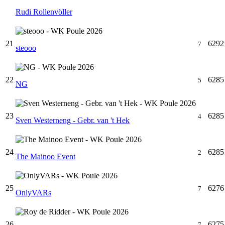
Rudi Rollenvöller
21
6292
7
steooo
22
6285
5
NG
23
6285
4
Sven Westerneng - Gebr. van 't Hek
24
6285
2
The Mainoo Event
25
6276
7
OnlyVARs
26
6275
7