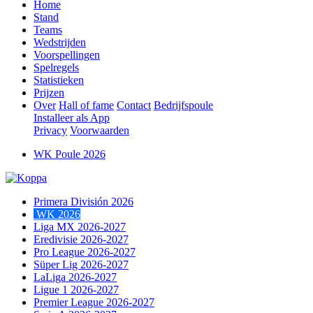
Home
Stand
Teams
Wedstrijden
Voorspellingen
Spelregels
Statistieken
Prijzen
Over
Hall of fame
Contact
Bedrijfspoule
Installeer als App
Privacy
Voorwaarden
WK Poule 2026
Primera División 2026
WK 2026
Liga MX 2026-2027
Eredivisie 2026-2027
Pro League 2026-2027
Süper Lig 2026-2027
LaLiga 2026-2027
Ligue 1 2026-2027
Premier League 2026-2027