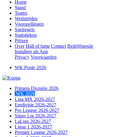
Home
Stand
Teams
Wedstrijden
Voorspellingen
Spelregels
Statistieken
Prijzen
Over
Hall of fame
Contact
Bedrijfspoule
Installeer als App
Privacy
Voorwaarden
WK Poule 2026
Primera División 2026
WK 2026
Liga MX 2026-2027
Eredivisie 2026-2027
Pro League 2026-2027
Süper Lig 2026-2027
LaLiga 2026-2027
Ligue 1 2026-2027
Premier League 2026-2027