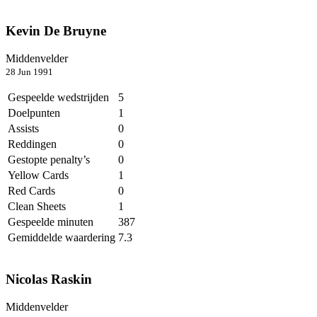
Kevin De Bruyne
Middenvelder
28 Jun 1991
Gespeelde wedstrijden
5
Doelpunten
1
Assists
0
Reddingen
0
Gestopte penalty’s
0
Yellow Cards
1
Red Cards
0
Clean Sheets
1
Gespeelde minuten
387
Gemiddelde waardering
7.3
Nicolas Raskin
Middenvelder