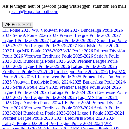
Als je vragen hebt of gewoon gedag wilt zeggen, stuur dan een mail
naar
team@koppafootball.com
WK Poule 2026
EK Poule 2028
WK Vrouwen Poule 2027
Bundesliga Poule 2026-
2027
Serie A Poule 2026-2027
Premier League Poule 2026-2027
Ligue 1 Poule 2026-2027
LaLiga Poule 2026-2027
Süper Lig Poule
2026-2027
Pro League Poule 2026-2027
Eredivisie Poule 2026-
2027
Liga MX Poule 2026-2027
WK Poule 2026
Primera División
Poule 2026
Vrouwen Eredivisie Poule 2025-2026
Serie A Poule
2025-2026
Bundesliga Poule 2025-2026
Premier League Poule
2025-2026
Ligue 1 Poule 2025-2026
LaLiga Poule 2025-2026
Eredivisie Poule 2025-2026
Pro League Poule 2025-2026
Liga MX
Poule 2025-2026
EK Vrouwen Poule 2025
Primera División Poule
2025
Vrouwen Eredivisie Poule 2024-2025
Bundesliga Poule 2024-
2025
Serie A Poule 2024-2025
Premier League Poule 2024-2025
Ligue 1 Poule 2024-2025
LaLiga Poule 2024-2025
Eredivisie Poule
2024-2025
Pro League Poule 2024-2025
Liga MX Poule 2024-
2025
Copa América Poule 2024
EK Poule 2024
Primera División
Poule 2024
Vrouwen Eredivisie Poule 2023-2024
Serie A Poule
2023-2024
Bundesliga Poule 2023-2024
Ligue 1 Poule 2023-2024
Premier League Poule 2023-2024
Eredivisie Poule 2023-2024
LaLiga Poule 2023-2024
Pro League Poule 2023-2024
WK
Vrouwen Poule 2023
WK Poule 2022
EK Vrouwen Poule 2022