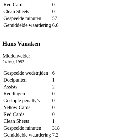
Red Cards
0
Clean Sheets
0
Gespeelde minuten
57
Gemiddelde waardering
6.6
Hans Vanaken
Middenvelder
24 Aug 1992
Gespeelde wedstrijden
6
Doelpunten
1
Assists
2
Reddingen
0
Gestopte penalty’s
0
Yellow Cards
0
Red Cards
0
Clean Sheets
1
Gespeelde minuten
318
Gemiddelde waardering
7.2