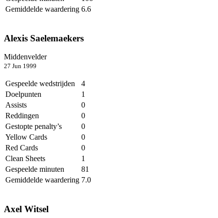
Gemiddelde waardering
6.6
Alexis Saelemaekers
Middenvelder
27 Jun 1999
Gespeelde wedstrijden
4
Doelpunten
1
Assists
0
Reddingen
0
Gestopte penalty’s
0
Yellow Cards
0
Red Cards
0
Clean Sheets
1
Gespeelde minuten
81
Gemiddelde waardering
7.0
Axel Witsel