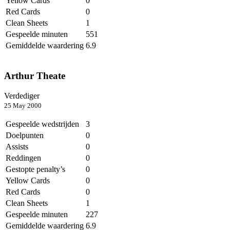
Yellow Cards
0
Red Cards
0
Clean Sheets
1
Gespeelde minuten
551
Gemiddelde waardering
6.9
Arthur Theate
Verdediger
25 May 2000
Gespeelde wedstrijden
3
Doelpunten
0
Assists
0
Reddingen
0
Gestopte penalty’s
0
Yellow Cards
0
Red Cards
0
Clean Sheets
1
Gespeelde minuten
227
Gemiddelde waardering
6.9