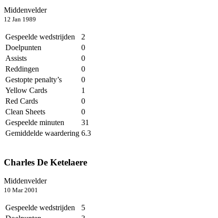
Middenvelder
12 Jan 1989
Gespeelde wedstrijden
2
Doelpunten
0
Assists
0
Reddingen
0
Gestopte penalty’s
0
Yellow Cards
1
Red Cards
0
Clean Sheets
0
Gespeelde minuten
31
Gemiddelde waardering
6.3
Charles De Ketelaere
Middenvelder
10 Mar 2001
Gespeelde wedstrijden
5