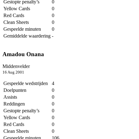
Gestopte penalty’s
0
Yellow Cards
0
Red Cards
0
Clean Sheets
0
Gespeelde minuten
0
Gemiddelde waardering
-
Amadou Onana
Middenvelder
16 Aug 2001
Gespeelde wedstrijden
4
Doelpunten
0
Assists
0
Reddingen
0
Gestopte penalty’s
0
Yellow Cards
0
Red Cards
0
Clean Sheets
0
Gespeelde minuten
106