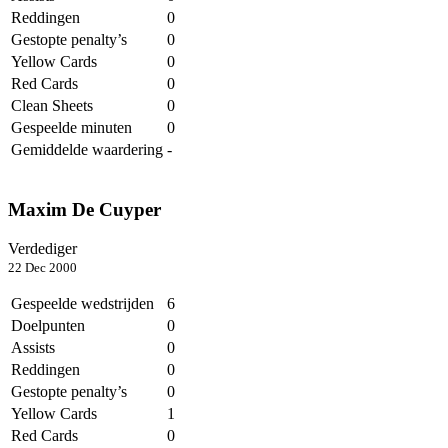
Reddingen
0
Gestopte penalty’s
0
Yellow Cards
0
Red Cards
0
Clean Sheets
0
Gespeelde minuten
0
Gemiddelde waardering
-
Maxim De Cuyper
Verdediger
22 Dec 2000
Gespeelde wedstrijden
6
Doelpunten
0
Assists
0
Reddingen
0
Gestopte penalty’s
0
Yellow Cards
1
Red Cards
0