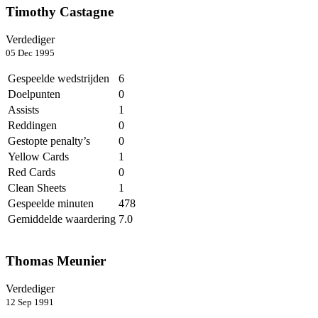
Timothy Castagne
Verdediger
05 Dec 1995
Gespeelde wedstrijden
6
Doelpunten
0
Assists
1
Reddingen
0
Gestopte penalty’s
0
Yellow Cards
1
Red Cards
0
Clean Sheets
1
Gespeelde minuten
478
Gemiddelde waardering
7.0
Thomas Meunier
Verdediger
12 Sep 1991