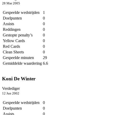
28 Mar 2005
Gespeelde wedstrijden
1
Doelpunten
0
Assists
0
Reddingen
0
Gestopte penalty’s
0
Yellow Cards
0
Red Cards
0
Clean Sheets
0
Gespeelde minuten
29
Gemiddelde waardering
6.6
Koni De Winter
Verdediger
12 Jun 2002
Gespeelde wedstrijden
0
Doelpunten
0
Assists
0