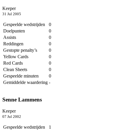
Keeper
31 Jul 2005
Gespeelde wedstrijden
0
Doelpunten
0
Assists
0
Reddingen
0
Gestopte penalty’s
0
Yellow Cards
0
Red Cards
0
Clean Sheets
0
Gespeelde minuten
0
Gemiddelde waardering
-
Senne Lammens
Keeper
07 Jul 2002
Gespeelde wedstrijden
1