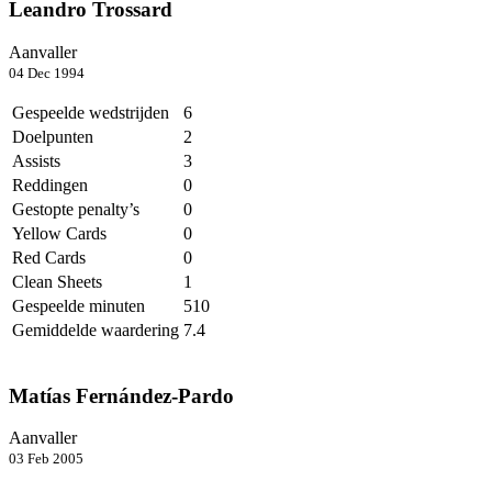
Leandro Trossard
Aanvaller
04 Dec 1994
Gespeelde wedstrijden
6
Doelpunten
2
Assists
3
Reddingen
0
Gestopte penalty’s
0
Yellow Cards
0
Red Cards
0
Clean Sheets
1
Gespeelde minuten
510
Gemiddelde waardering
7.4
Matías Fernández-Pardo
Aanvaller
03 Feb 2005