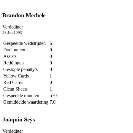
Brandon Mechele
Verdediger
28 Jan 1993
Gespeelde wedstrijden
6
Doelpunten
0
Assists
0
Reddingen
0
Gestopte penalty’s
0
Yellow Cards
1
Red Cards
0
Clean Sheets
1
Gespeelde minuten
570
Gemiddelde waardering
7.0
Joaquin Seys
Verdediger