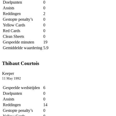
Doelpunten
0
Assists
0
Reddingen
2
Gestopte penalty’s
0
Yellow Cards
0
Red Cards
0
Clean Sheets
0
Gespeelde minuten
19
Gemiddelde waardering
5.9
Thibaut Courtois
Keeper
11 May 1992
Gespeelde wedstrijden
6
Doelpunten
0
Assists
0
Reddingen
14
Gestopte penalty’s
0