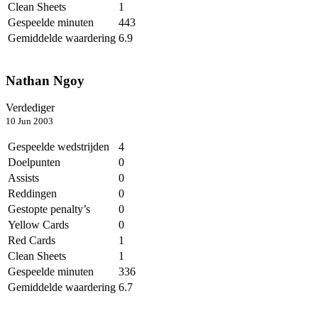
Clean Sheets
1
Gespeelde minuten
443
Gemiddelde waardering
6.9
Nathan Ngoy
Verdediger
10 Jun 2003
Gespeelde wedstrijden
4
Doelpunten
0
Assists
0
Reddingen
0
Gestopte penalty’s
0
Yellow Cards
0
Red Cards
1
Clean Sheets
1
Gespeelde minuten
336
Gemiddelde waardering
6.7