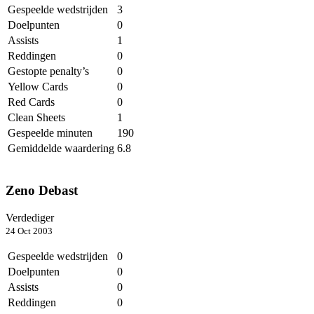
Gespeelde wedstrijden
3
Doelpunten
0
Assists
1
Reddingen
0
Gestopte penalty’s
0
Yellow Cards
0
Red Cards
0
Clean Sheets
1
Gespeelde minuten
190
Gemiddelde waardering
6.8
Zeno Debast
Verdediger
24 Oct 2003
Gespeelde wedstrijden
0
Doelpunten
0
Assists
0
Reddingen
0