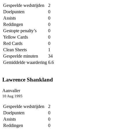
Gespeelde wedstrijden
2
Doelpunten
0
Assists
0
Reddingen
0
Gestopte penalty’s
0
Yellow Cards
0
Red Cards
0
Clean Sheets
1
Gespeelde minuten
34
Gemiddelde waardering
6.6
Lawrence Shankland
Aanvaller
10 Aug 1995
Gespeelde wedstrijden
2
Doelpunten
0
Assists
0
Reddingen
0