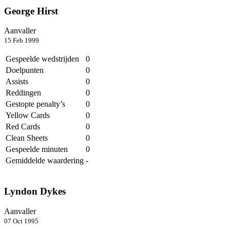
George Hirst
Aanvaller
15 Feb 1999
Gespeelde wedstrijden
0
Doelpunten
0
Assists
0
Reddingen
0
Gestopte penalty’s
0
Yellow Cards
0
Red Cards
0
Clean Sheets
0
Gespeelde minuten
0
Gemiddelde waardering
-
Lyndon Dykes
Aanvaller
07 Oct 1995