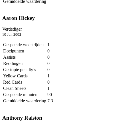
Gemiddelde waardering
-
Aaron Hickey
Verdediger
10 Jun 2002
Gespeelde wedstrijden
1
Doelpunten
0
Assists
0
Reddingen
0
Gestopte penalty’s
0
Yellow Cards
1
Red Cards
0
Clean Sheets
1
Gespeelde minuten
90
Gemiddelde waardering
7.3
Anthony Ralston