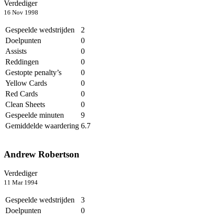
Verdediger
16 Nov 1998
Gespeelde wedstrijden
2
Doelpunten
0
Assists
0
Reddingen
0
Gestopte penalty’s
0
Yellow Cards
0
Red Cards
0
Clean Sheets
0
Gespeelde minuten
9
Gemiddelde waardering
6.7
Andrew Robertson
Verdediger
11 Mar 1994
Gespeelde wedstrijden
3
Doelpunten
0