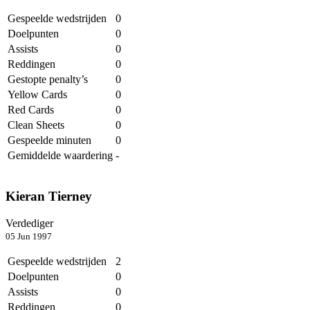
Gespeelde wedstrijden
0
Doelpunten
0
Assists
0
Reddingen
0
Gestopte penalty’s
0
Yellow Cards
0
Red Cards
0
Clean Sheets
0
Gespeelde minuten
0
Gemiddelde waardering
-
Kieran Tierney
Verdediger
05 Jun 1997
Gespeelde wedstrijden
2
Doelpunten
0
Assists
0
Reddingen
0