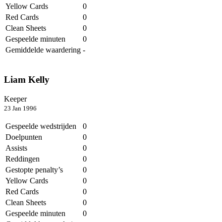
Yellow Cards
0
Red Cards
0
Clean Sheets
0
Gespeelde minuten
0
Gemiddelde waardering
-
Liam Kelly
Keeper
23 Jan 1996
Gespeelde wedstrijden
0
Doelpunten
0
Assists
0
Reddingen
0
Gestopte penalty’s
0
Yellow Cards
0
Red Cards
0
Clean Sheets
0
Gespeelde minuten
0