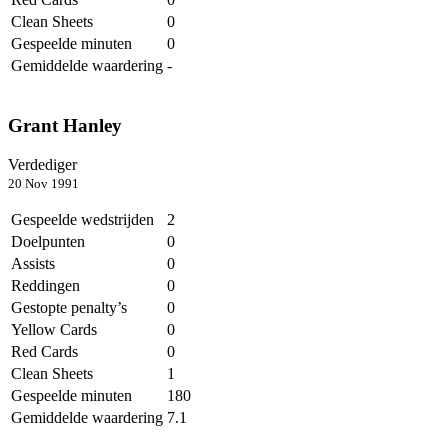
Clean Sheets
0
Gespeelde minuten
0
Gemiddelde waardering
-
Grant Hanley
Verdediger
20 Nov 1991
Gespeelde wedstrijden
2
Doelpunten
0
Assists
0
Reddingen
0
Gestopte penalty’s
0
Yellow Cards
0
Red Cards
0
Clean Sheets
1
Gespeelde minuten
180
Gemiddelde waardering
7.1