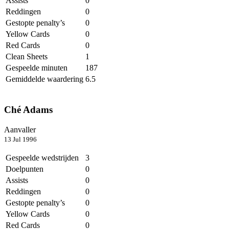
Assists
0
Reddingen
0
Gestopte penalty’s
0
Yellow Cards
0
Red Cards
0
Clean Sheets
1
Gespeelde minuten
187
Gemiddelde waardering
6.5
Ché Adams
Aanvaller
13 Jul 1996
Gespeelde wedstrijden
3
Doelpunten
0
Assists
0
Reddingen
0
Gestopte penalty’s
0
Yellow Cards
0
Red Cards
0