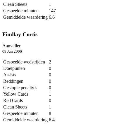
Clean Sheets
1
Gespeelde minuten
147
Gemiddelde waardering
6.6
Findlay Curtis
Aanvaller
09 Jun 2006
Gespeelde wedstrijden
2
Doelpunten
0
Assists
0
Reddingen
0
Gestopte penalty’s
0
Yellow Cards
1
Red Cards
0
Clean Sheets
1
Gespeelde minuten
8
Gemiddelde waardering
6.4