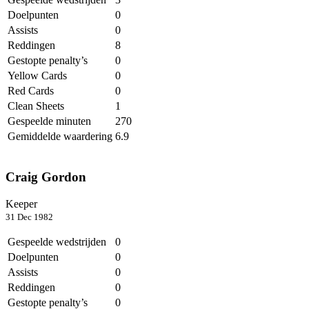
Doelpunten
0
Assists
0
Reddingen
8
Gestopte penalty’s
0
Yellow Cards
0
Red Cards
0
Clean Sheets
1
Gespeelde minuten
270
Gemiddelde waardering
6.9
Craig Gordon
Keeper
31 Dec 1982
Gespeelde wedstrijden
0
Doelpunten
0
Assists
0
Reddingen
0
Gestopte penalty’s
0