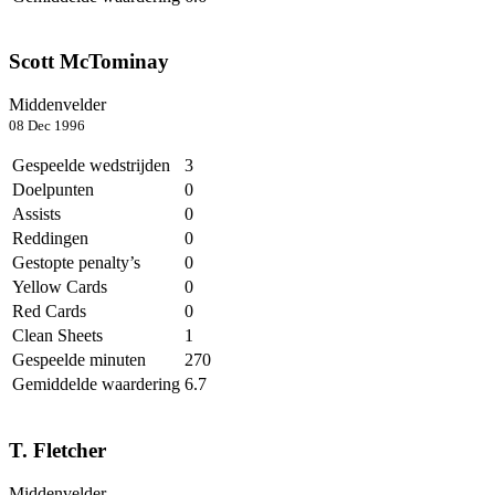
Scott McTominay
Middenvelder
08 Dec 1996
Gespeelde wedstrijden
3
Doelpunten
0
Assists
0
Reddingen
0
Gestopte penalty’s
0
Yellow Cards
0
Red Cards
0
Clean Sheets
1
Gespeelde minuten
270
Gemiddelde waardering
6.7
T. Fletcher
Middenvelder