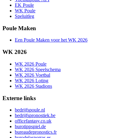
EK Poule
WK Poule
Speluitleg
Poule Maken
Een Poule Maken voor het WK 2026
WK 2026
WK 2026 Poule
WK 2026 Speelschema
WK 2026 Voetbal
WK 2026 Loting
WK 2026 Stadions
Externe links
bedrijfspoule.nl
bedrijfspronostiek.be
officefantasy.co.uk
burotippspiel.de
bureaudepronostics.fr
burodelasporras.es