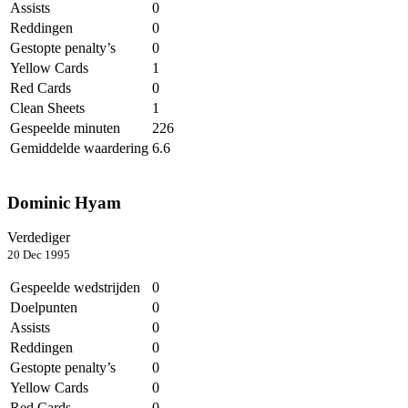
Assists
0
Reddingen
0
Gestopte penalty’s
0
Yellow Cards
1
Red Cards
0
Clean Sheets
1
Gespeelde minuten
226
Gemiddelde waardering
6.6
Dominic Hyam
Verdediger
20 Dec 1995
Gespeelde wedstrijden
0
Doelpunten
0
Assists
0
Reddingen
0
Gestopte penalty’s
0
Yellow Cards
0
Red Cards
0