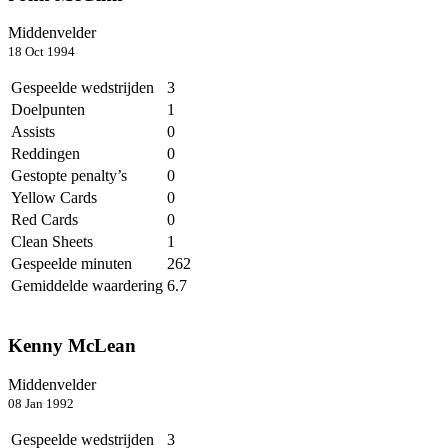
Middenvelder
18 Oct 1994
Gespeelde wedstrijden
3
Doelpunten
1
Assists
0
Reddingen
0
Gestopte penalty’s
0
Yellow Cards
0
Red Cards
0
Clean Sheets
1
Gespeelde minuten
262
Gemiddelde waardering
6.7
Kenny McLean
Middenvelder
08 Jan 1992
Gespeelde wedstrijden
3