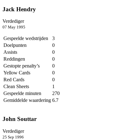
Jack Hendry
Verdediger
07 May 1995
Gespeelde wedstrijden
3
Doelpunten
0
Assists
0
Reddingen
0
Gestopte penalty’s
0
Yellow Cards
0
Red Cards
0
Clean Sheets
1
Gespeelde minuten
270
Gemiddelde waardering
6.7
John Souttar
Verdediger
25 Sep 1996