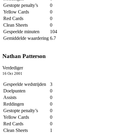
Gestopte penalty’s
0
Yellow Cards
0
Red Cards
0
Clean Sheets
0
Gespeelde minuten
104
Gemiddelde waardering
6.7
Nathan Patterson
Verdediger
16 Oct 2001
Gespeelde wedstrijden
3
Doelpunten
0
Assists
0
Reddingen
0
Gestopte penalty’s
0
Yellow Cards
0
Red Cards
0
Clean Sheets
1