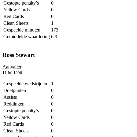
Gestopte penalty’s
0
Yellow Cards
0
Red Cards
0
Clean Sheets
1
Gespeelde minuten
173
Gemiddelde waardering
6.9
Ross Stewart
Aanvaller
11 Jul 1996
Gespeelde wedstrijden
1
Doelpunten
0
Assists
0
Reddingen
0
Gestopte penalty’s
0
Yellow Cards
0
Red Cards
0
Clean Sheets
0