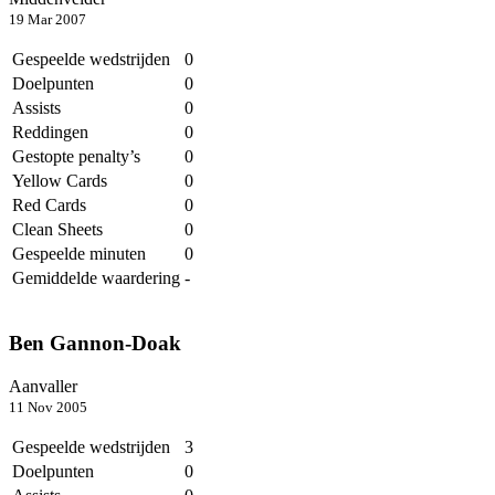
19 Mar 2007
Gespeelde wedstrijden
0
Doelpunten
0
Assists
0
Reddingen
0
Gestopte penalty’s
0
Yellow Cards
0
Red Cards
0
Clean Sheets
0
Gespeelde minuten
0
Gemiddelde waardering
-
Ben Gannon-Doak
Aanvaller
11 Nov 2005
Gespeelde wedstrijden
3
Doelpunten
0