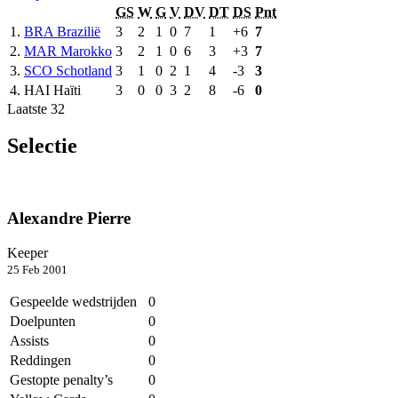
GS
W
G
V
DV
DT
DS
Pnt
1.
BRA
Brazilië
3
2
1
0
7
1
+6
7
2.
MAR
Marokko
3
2
1
0
6
3
+3
7
3.
SCO
Schotland
3
1
0
2
1
4
-3
3
4.
HAI
Haïti
3
0
0
3
2
8
-6
0
Laatste 32
Selectie
Alexandre Pierre
Keeper
25 Feb 2001
Gespeelde wedstrijden
0
Doelpunten
0
Assists
0
Reddingen
0
Gestopte penalty’s
0