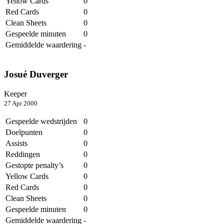
Yellow Cards
0
Red Cards
0
Clean Sheets
0
Gespeelde minuten
0
Gemiddelde waardering
-
Josué Duverger
Keeper
27 Apr 2000
Gespeelde wedstrijden
0
Doelpunten
0
Assists
0
Reddingen
0
Gestopte penalty’s
0
Yellow Cards
0
Red Cards
0
Clean Sheets
0
Gespeelde minuten
0
Gemiddelde waardering
-